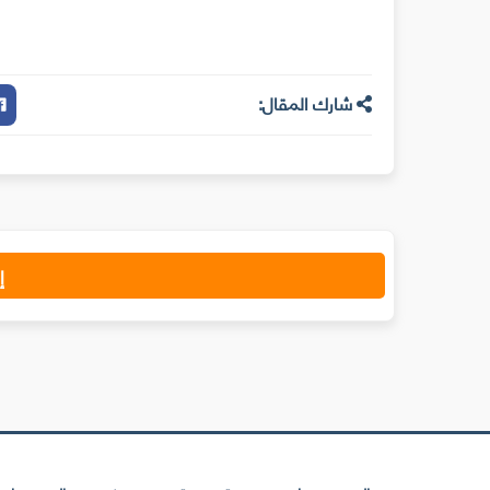
شارك المقال:
إ