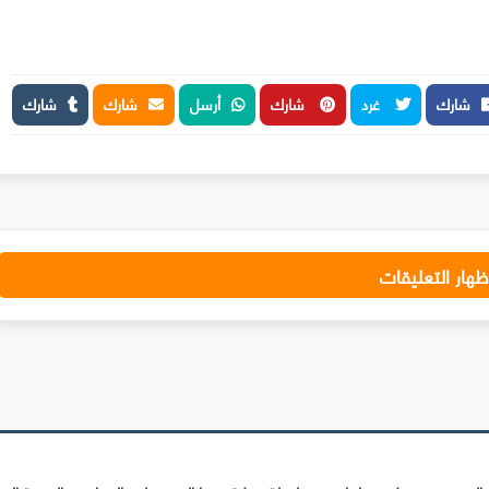
شارك
غرد
شارك
أرسل
شارك
شارك
ظهار التعليقات