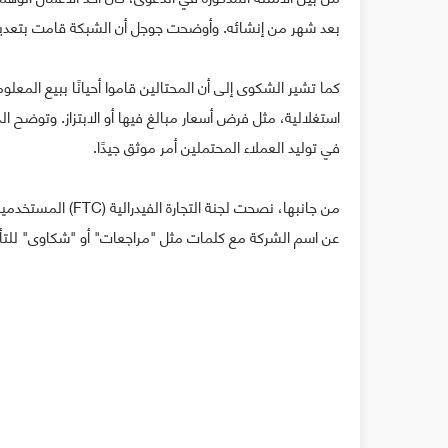
بعد شهر من إنشائه. وأوضحت جوجل أن الشبكة قامت بتعديل قوائم أكثر من 150 شركة ما يقرب م
كما تشير الشكوى إلى أن المحتالين قاموا أحيانًا ببيع ا
استغلالية، مثل فرض أسعار مبالغ فيها أو الابتزاز. وتوضح 
في توليد العملاء المحتملين أمر موثق جيدًا.
عن اسم الشركة مع كلمات مثل "مراجعات" أو "شكاوى" للتأك