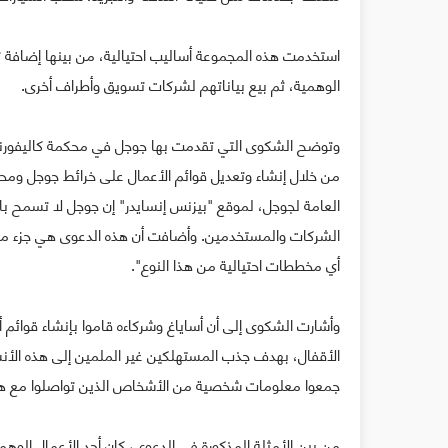
استخدمت هذه المجموعة أساليب احتيالية، من بينها إضافة
الوهمية، ثم بيع بياناتهم لشركات تسويق وأطراف أخرى.
وتوضح الشكوى التي تقدمت بها جوجل في محكمة كاليفورنيا 
من خلال إنشاء وتعديل قوائم الأعمال على خرائط جوجل ومح
العامة لجوجل، لموقع "بيزنس إنسايدر" إن جوجل لا تسمح با
الشركات والمستخدمين. وأضافت أن هذه الدعوى هي جزء من ج
أي مخططات احتيالية من هذا النوع".
وأشارت الشكوى إلى أن أساياغ وشركاءه قاموا بإنشاء قوائ
الأقفال، بهدف جذب المستهلكين غير الملمين إلى هذه الأنش
جمعوا معلومات شخصية من الأشخاص الذين تواصلوا مع هذه 