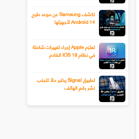
تكشف Samsung عن موعد طرح
Android 14 لأجهزتها
تعتزم Apple إجراء تغييرات شاملة
في نظام IOS 18 القادم
تطبيق Signal يختبر حلًا لتجنب
نشر رقم الهاتف