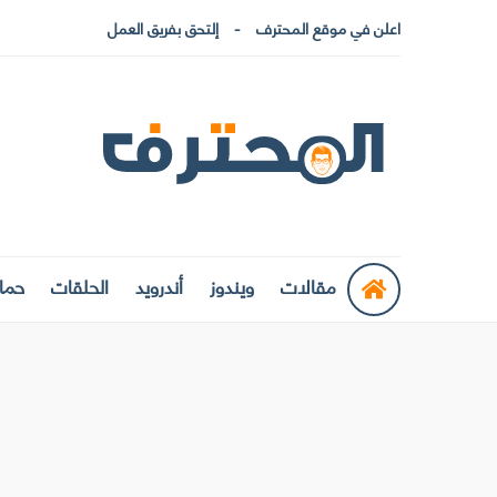
اعلن في موقع المحترف
إلتحق بفريق العمل
مقالات
ويندوز
أندرويد
الحلقات
حماي