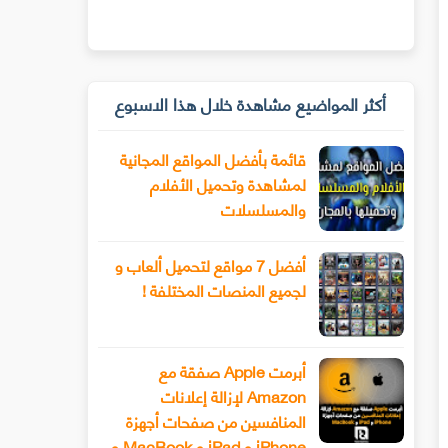
أكثر المواضيع مشاهدة خلال هذا الاسبوع
قائمة بأفضل المواقع المجانية
لمشاهدة وتحميل الأفلام
والمسلسلات
أفضل 7 مواقع لتحميل ألعاب و
لجميع المنصات المختلفة !
أبرمت Apple صفقة مع
Amazon لإزالة إعلانات
المنافسين من صفحات أجهزة
iPhone و iPad و MacBook و