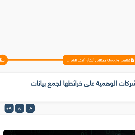
تقاضي Google محتالين أنشأوا آلاف الشركات الوهمية على خرائطها لجمع بيانات المستخدمين و بيعها
 آلاف الشركات الوهمية على خرائطها لجمع بيانات
A
A
A
+
-