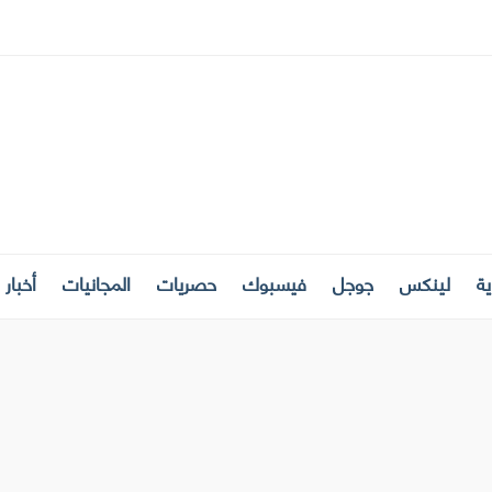
ة
لينكس
جوجل
فيسبوك
حصريات
المجانيات
أخبار