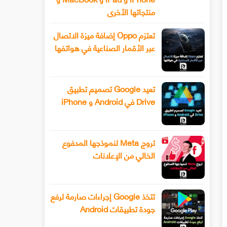
منتجاتها الأخرى
تعتزم Oppo إضافة ميزة الاتصال
عبر الأقمار الصناعية في هواتفها
تعيد Google تصميم تطبيق
Drive في Android و iPhone
تروج Meta لنموذجها المدفوع
الخالي من الإعلانات
تتخذ Google إجراءات صارمة لرفع
جودة تطبيقات Android