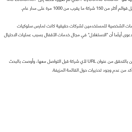
ن 1000 مرة على مدار عام.
لمعلومات الشخصية للمستخدمين لشركات حقيقية كانت تمارس سلوكيات
الدعوى أيضًا أن "الاستغلال" في مجال خدمات الأقفال بسبب عمليات الاحتيال
من جانبها، نصحت لجنة التجارة الفيدرالية (FTC) المستخدمين بالتحقق من عنوان URL لأي شركة قبل التواصل معها، وأوصت بالبحث
د من عدم وجود تحذيرات حول القائمة المزيفة.