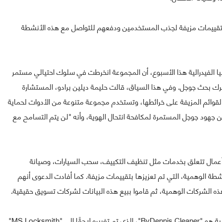
 تقييمات مزيفة لجذب المستخدمين ودفعهم للتواصل مع هذه الأنشطة
الفيدرالية هذا الأسبوع، أن المجموعة انخرطت في سلوك احتيالي مستمر
رك بحث جوجل. وفي هذا السياق، قالت حليمة ديلين برادو، المستشارة
لقوائم المزيفة على خرائطها، وتستخدم مجموعة متنوعة من الأدوات لحماية
هود جوجل المستمرة لمكافحة انتحال الهوية، وأنه "لن يتم التسامح مع
م أعمال تتعلق بخدمات مثل تنظيف التكييف، سحب السيارات، وصيانة
طة الوهمية، التي تم تعزيزها بتقييمات مزيفة. كما أفادت الدعوى أنهم
الشركات الوهمية، ثم قاموا ببيع هذه البيانات لشركات تسويق حقيقية.
من بين الأمثلة المذكورة في الدعوى، كان أحد الأعمال الوهمية هو "ByDennis Cleaner"، الذي تم تغييره لاحقًا إلى "MS Locksmith"