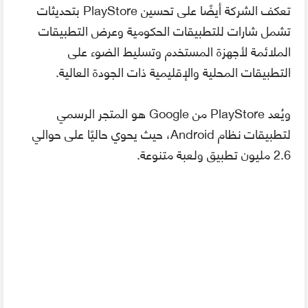
تعكف الشركة أيضًا على تحسين PlayStore بتحديثات
تشمل شارات للتطبيقات الحكومية وعرض التطبيقات
الملائمة لأجهزة المستخدم وتسليط الضوء على
التطبيقات المحلية والإقليمية ذات الجودة العالية.
ويُعد PlayStore من Google هو المتجر الرسمي
لتطبيقات نظام Android، حيث يحوي حاليًا على حوالي
2.6 مليون تطبيق ولعبة متنوعة.