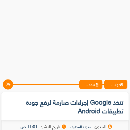
واتس آب ، فيسبوك ، أنترنت ، شروحات تقنية حصرية - المحترف
تتخذ Google إجراءات صارمة لرفع جودة تطبيقات Android
تتخذ Google إجراءات صارمة لرفع جودة
تطبيقات Android
المدون:
تاريخ النشر:
11:01 ص
مدونة المحترف