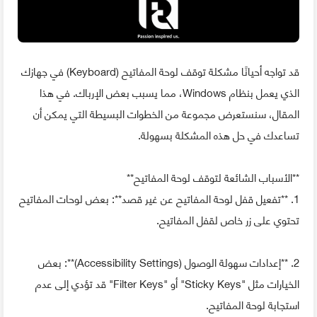
قد تواجه أحيانًا مشكلة توقف لوحة المفاتيح (Keyboard) في جهازك
الذي يعمل بنظام Windows، مما يسبب بعض الإرباك. في هذا
المقال، سنستعرض مجموعة من الخطوات البسيطة التي يمكن أن
تساعدك في حل هذه المشكلة بسهولة.
**الأسباب الشائعة لتوقف لوحة المفاتيح**
1. **تفعيل قفل لوحة المفاتيح عن غير قصد**: بعض لوحات المفاتيح
تحتوي على زر خاص لقفل المفاتيح.
2. **إعدادات سهولة الوصول (Accessibility Settings)**: بعض
الخيارات مثل "Sticky Keys" أو "Filter Keys" قد تؤدي إلى عدم
استجابة لوحة المفاتيح.