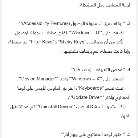
لوحة المفاتيح وحل المشكلة.
3. **إيقاف ميزات سهولة الوصول (Accessibility Features)**
- اضغط على **Windows + U** لفتح إعدادات سهولة الوصول.
- تأكد من أن خصائص "Sticky Keys" و"Filter Keys" غير مفعلة،
وإذا كانت مفعلة، قم بإيقاف تشغيلها.
4. **فحص التعريفات (Drivers)**
- اضغط على **Windows + X** واختر **Device Manager**.
- تحت قسم "Keyboards"، انقر بزر الماوس الأيمن على لوحة
المفاتيح واختر **Update Driver**.
- إذا استمرت المشكلة، جرب **Uninstall Device** ثم أعد تشغيل
الجهاز.
5. **اختبار لوحة المفاتيح على جهاز آخر**