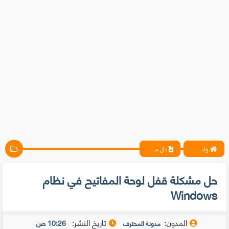
واتس آب ، فيسبوك ، أنترنت ، شروحات تقنية حصرية - المحترف
حل مشكلة قفل لوحة المفاتيح في نظام Windows
حل مشكلة قفل لوحة المفاتيح في نظام
Windows
المدون:
تاريخ النشر:
10:26 ص
مدونة المحترف