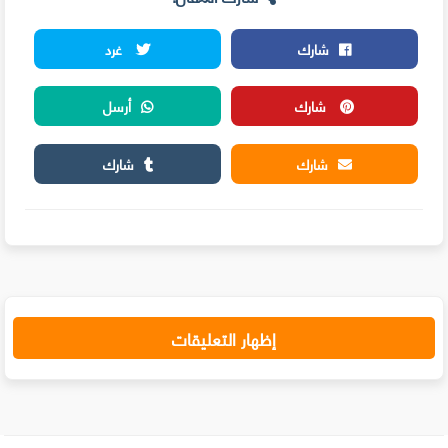
شارك
غرد
شارك
أرسل
شارك
شارك
إظهار التعليقات