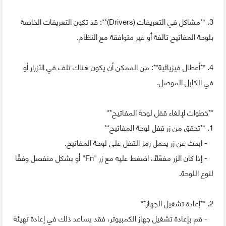
3. **مشاكل في التعريفات (Drivers)**: قد تكون التعريفات الخاصة
بلوحة المفاتيح تالفة أو غير متوافقة مع النظام.
4. **أعطال فيزيائية**: من الممكن أن يكون هناك تلف في الأزرار أو
في الكابل الموصل.
**خطوات لإلغاء قفل لوحة المفاتيح**
1. **تحقق من زر قفل لوحة المفاتيح**
- ابحث عن زر يحمل رمز القفل على لوحة المفاتيح.
- إذا كان الزر مفعّلًا، اضغط عليه مع زر "Fn" أو بشكل منفصل وفقًا
لنوع اللوحة.
2. **إعادة تشغيل الجهاز**
- قم بإعادة تشغيل جهاز الكمبيوتر، فقد يساعد ذلك في إعادة تهيئة