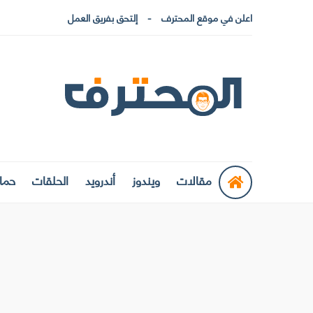
اعلن في موقع المحترف
إلتحق بفريق العمل
مقالات
ويندوز
أندرويد
الحلقات
حماي