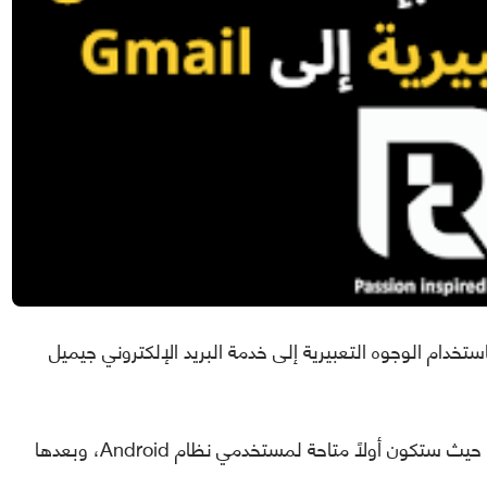
فاعل باستخدام الوجوه التعبيرية إلى خدمة البريد الإلكتروني جيميل
وستتاح هذه الخاصية تدريجيًا لجميع المستخدمين، حيث ستكون أولاً متاحة لمستخدمي نظام Android، وبعدها