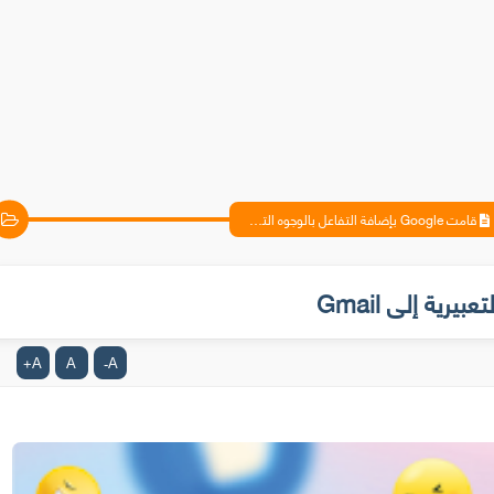
قامت Google بإضافة التفاعل بالوجوه التعبيرية إلى Gmail
A
A
A
+
-