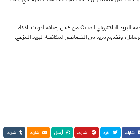
بالإضافة إلى ذلك، تسعى Google إلى تحسين خدمة البريد الإلكتروني Gmail من خلال إضافة أدوات الذكاء
سائل، وتقديم مزيد من الخصائص لمكافحة البريد المزعج.
شارك
غرد
شارك
أرسل
شارك
شارك