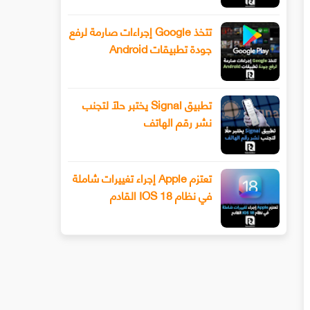
تتخذ Google إجراءات صارمة لرفع
جودة تطبيقات Android
تطبيق Signal يختبر حلًا لتجنب
نشر رقم الهاتف
تعتزم Apple إجراء تغييرات شاملة
في نظام IOS 18 القادم