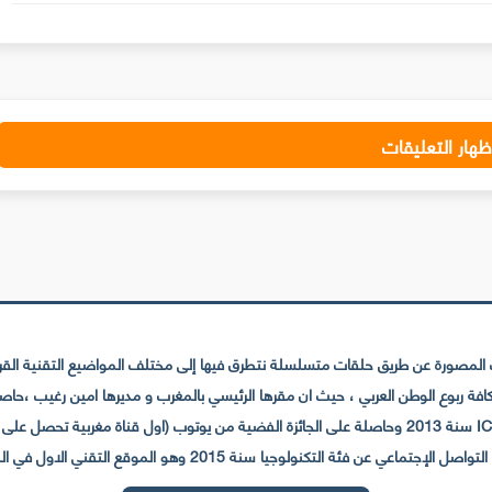
ظهار التعليقات
لمصورة عن طريق حلقات متسلسلة نتطرق فيها إلى مختلف المواضيع التقنية القريبة
عي عن فئة التكنولوجيا سنة 2015 وهو الموقع التقني الاول في المغرب والعالم العربي