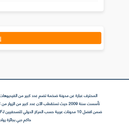
إ
المحترف عبارة عن مدونة ضخمة تضم عدد كبير من الفيديوهات ا
حاكم دبي بجائزة رواد التواصل الإجتما