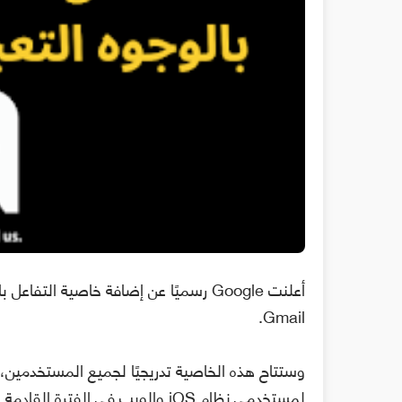
أعلنت Google رسميًا عن إضافة خاصية الت
Gmail.
لمستخدمي نظام iOS والويب في الفترة القادمة.