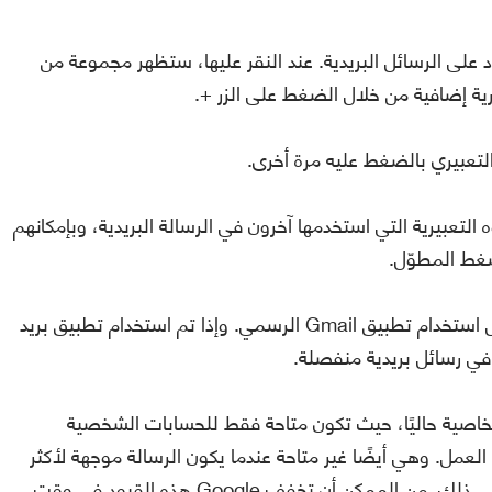
د على الرسائل البريدية. عند النقر عليها، ستظهر مجموعة من
يرية إضافية من خلال الضغط على الزر +.
التعبيري بالضغط عليه مرة أخرى.
لتعبيرية التي استخدمها آخرون في الرسالة البريدية، وبإمكانهم
ضغط المطوّل.
كما انه للاستفادة الكاملة من هذه الخاصية، يُفضل استخدام تطبيق Gmail الرسمي. وإذا تم استخدام تطبيق بريد
 في رسائل بريدية منفصلة.
اصية حاليًا، حيث تكون متاحة فقط للحسابات الشخصية
عمل. وهي أيضًا غير متاحة عندما يكون الرسالة موجهة لأكثر
من 20 شخصًا أو في رسائل القوائم البريدية وما إلى ذلك. من الممكن أن تخفف Google هذه القيود في وقت