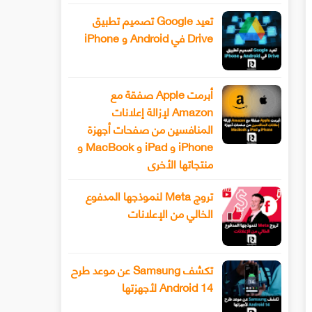
تعيد Google تصميم تطبيق
Drive في Android و iPhone
أبرمت Apple صفقة مع
Amazon لإزالة إعلانات
المنافسين من صفحات أجهزة
iPhone و iPad و MacBook و
منتجاتها الأخرى
تروج Meta لنموذجها المدفوع
الخالي من الإعلانات
تكشف Samsung عن موعد طرح
Android 14 لأجهزتها