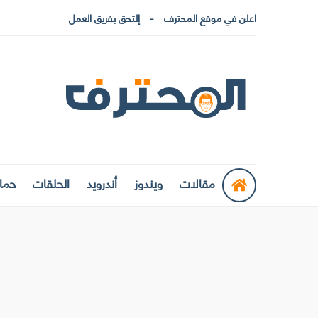
اعلن في موقع المحترف
إلتحق بفريق العمل
مقالات
ويندوز
أندرويد
الحلقات
حماي