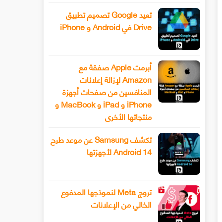
تعيد Google تصميم تطبيق
Drive في Android و iPhone
أبرمت Apple صفقة مع
Amazon لإزالة إعلانات
المنافسين من صفحات أجهزة
iPhone و iPad و MacBook و
منتجاتها الأخرى
تكشف Samsung عن موعد طرح
Android 14 لأجهزتها
تروج Meta لنموذجها المدفوع
الخالي من الإعلانات