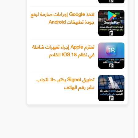
تتخذ Google إجراءات صارمة لرفع
جودة تطبيقات Android
تعتزم Apple إجراء تغييرات شاملة
في نظام IOS 18 القادم
تطبيق Signal يختبر حلًا لتجنب
نشر رقم الهاتف