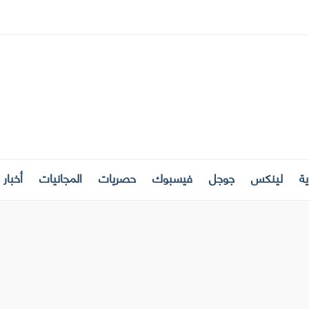
ة
لينكس
جوجل
فيسبوك
حصريات
المجانيات
أخبار