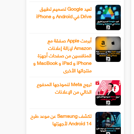
تعيد Google تصميم تطبيق
Drive في Android و iPhone
أبرمت Apple صفقة مع
Amazon لإزالة إعلانات
المنافسين من صفحات أجهزة
iPhone و iPad و MacBook و
منتجاتها الأخرى
تروج Meta لنموذجها المدفوع
الخالي من الإعلانات
تكشف Samsung عن موعد طرح
Android 14 لأجهزتها