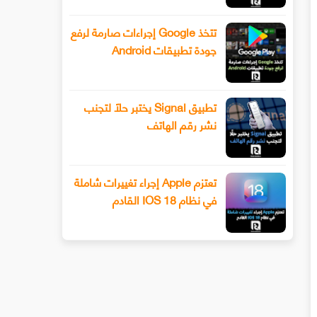
تتخذ Google إجراءات صارمة لرفع
جودة تطبيقات Android
تطبيق Signal يختبر حلًا لتجنب
نشر رقم الهاتف
تعتزم Apple إجراء تغييرات شاملة
في نظام IOS 18 القادم