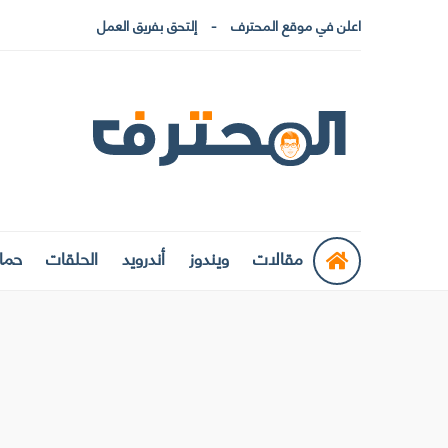
اعلن في موقع المحترف
إلتحق بفريق العمل
مقالات
ويندوز
أندرويد
الحلقات
حماي