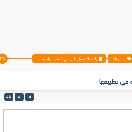
، تطبيقات
تيك توك تعمل على دمج الألعاب مباشرة في تطبيقها
 في تطبيقها
A
A
A
+
-