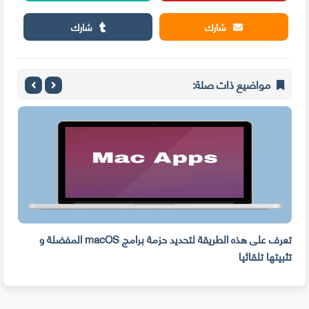
شارك
شارك
مواضيع ذات صلة:
ه
تعرف على هذه الطريقة لتحديد حزمة برامج macOS المفضلة و
وفر 
تثبيتها تلقائيا
من ا