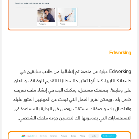
Edworking
Edworking عبارة عن منصة تم إنشائها من طلاب سابقين في
جامعة كانتابريا. كما أنها تعتبر حلاً مجانيًا للتقديم للوظائف و العثور
على وظيفة. بصفتك مستقل، يمكنك البدء في إنشاء ملف تعريف
خاص بك، ويمكن لفرق العمل التي تبحث عن المهنيين العثور عليك
والاتصال بك. وبصفتك مستقلاً، يوصى في البداية بالمساعدة في
الاستفسارات التي يقدمونها لك لتحسين جودة ملفك الشخصي.