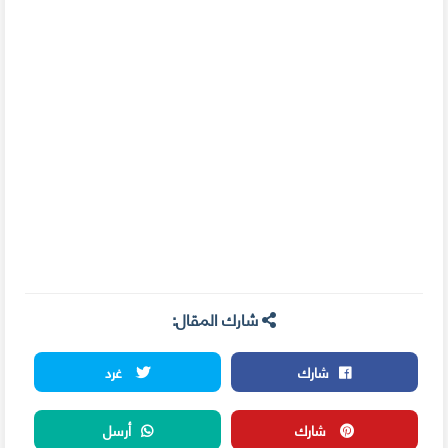
شارك المقال:
شارك
غرد
شارك
أرسل