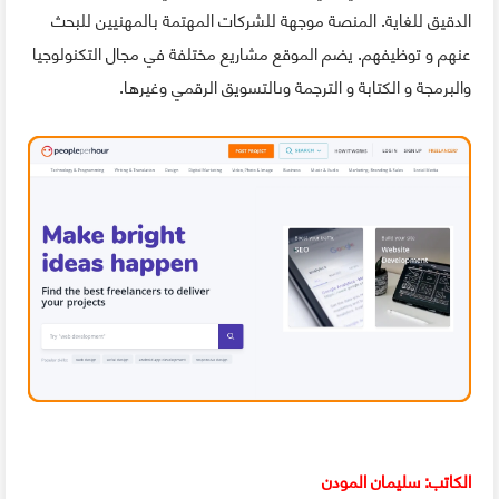
الدقيق للغاية. المنصة موجهة للشركات المهتمة بالمهنيين للبحث
عنهم و توظيفهم. يضم الموقع مشاريع مختلفة في مجال التكنولوجيا
والبرمجة و الكتابة و الترجمة وىالتسويق الرقمي وغيرها.
الكاتب: سليمان المودن