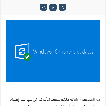
+
A
A
-
A
من المعروف أن شركة مايكروسوفت تدأب في كل شهر على إطلاق
حزمة تحديثات تقنية و أمنية لنظام تشغيلها ويندوز 10، إلا أن هذه