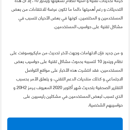
التحديثات و رغم أهميتها دائما ما تكون عرضة للانتقادات من بعض
المستخدمين و المختصين، كونها في بعض الأحيان تتسبب في
مشاكل تقنية على حواسيب المستخدمين.
و من جديد فإن الاتهامات وجهت لآخر تحديث من مايكروسوفت على
نظام ويندوز 10 لتسببه بحدوث مشاكل تقنية على حواسيب بعض
المستخدمين، فقد انتشرت هذه الأخبار على مواقع التواصل
الاجتماعي و كذلك منتديات الدعم التقني، و يتعلق الأمر بحسبب
التقارير الصحفية بتحديث شهر أكتوبر 2020 المعروف بـرمز 20H2 و
الذي تسبب لبعض المستخدمين في مشكلين رئيسيين على
حواسيبهم الشخصية.