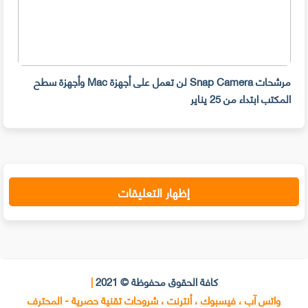
مرشحات Snap Camera لن تعمل على أجهزة Mac وأجهزة سطح
المكتب ابتداء من 25 يناير
صديق
إظهار التعليقات
كافة الحقوق محفوظة © 2021
|
واتس آب ، فيسبوك ، أنترنت ، شروحات تقنية حصرية - المحترف