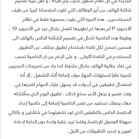
شاشة الهاتف من أبرز الوظائف التي لقيت استحسانا كبيرا من طرف
المستخدمين ، هذه الميزة التي بقيت محصورة فقط في نظام
الأندرويد P ثم بعدها تم تطويرها لتعمل بشكل جيد في الأندرويد 10 ،
وظيفة هذه الخاصية تتمثل في تقسيم الشاشة الخاص بالهاتف الى
قسمين تسمح لكل نافذة باستخدام تطبيق مختلف عن التطبيق
المستخدم في النافذة الأولى ، و على الرغم من ان الخاصية تسبب
في نفاذ بطارية الهاتف بشكل ملحوظ كما جاء من تصريحات المجربين
للميزة نظرا لاستهلاك الجهاز موارد إضافة أثناء التشغيل ، إلا أنه
استعمال تطبيقين في آن واحد قد يسهل عليك المهام لتنجزها في
وقت قصير و يجعل الأمر ممتع كذلك ، تطبيق اليوم الذي سأشاركه
معك يجعلك تستفيد من نفس الخاصية إضافة إلى خاصية إعداد
الاختصار الخاص بالتطبقين الذي تود تشغيلهما في شاشتين و بالتالي
سهولة الوصول للإختصار وقتما تريد بنقرة واحدة دون الحاجة لاعادة
تعيين و تحديد التطبيقات من الأول .