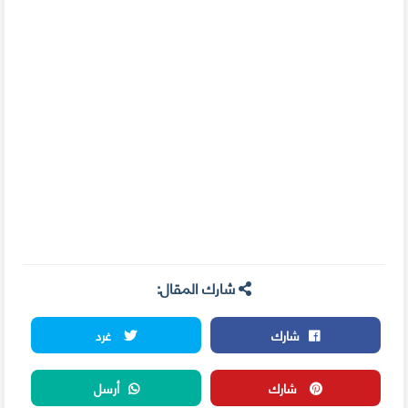
شارك المقال:
شارك
غرد
شارك
أرسل