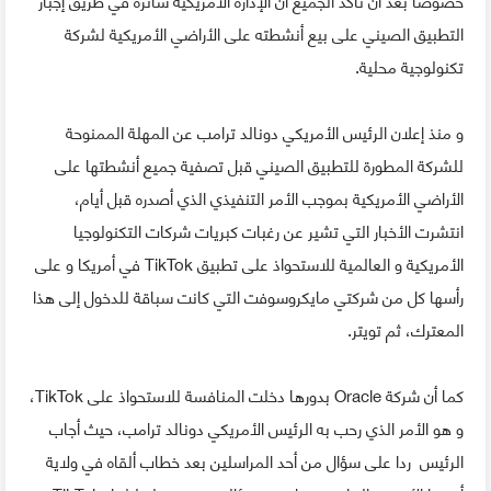
التطبيق الصيني على بيع أنشطته على الأراضي الأمريكية لشركة
تكنولوجية محلية.
و منذ إعلان الرئيس الأمريكي دونالد ترامب عن المهلة الممنوحة
للشركة المطورة للتطبيق الصيني قبل تصفية جميع أنشطتها على
الأراضي الأمريكية بموجب الأمر التنفيذي الذي أصدره قبل أيام،
انتشرت الأخبار التي تشير عن رغبات كبريات شركات التكنولوجيا
الأمريكية و العالمية للاستحواذ على تطبيق TikTok في أمريكا و على
رأسها كل من شركتي مايكروسوفت التي كانت سباقة للدخول إلى هذا
المعترك، ثم تويتر.
كما أن شركة Oracle بدورها دخلت المنافسة للاستحواذ على TikTok،
و هو الأمر الذي رحب به الرئيس الأمريكي دونالد ترامب، حيث أجاب
الرئيس ردا على سؤال من أحد المراسلين بعد خطاب ألقاه في ولاية