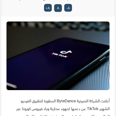
+
A
A
-
A
أعلنت الشركة الصينية ByteDance المطورة لتطبيق الفيديو
الشهبر TikTok عن دعمها لحهود محاربة وباء فيروس كورونا عبر
العالم، و ذلك عن طريق تبرع مالي ضخم، لتنظم بذلك إلى عدد من