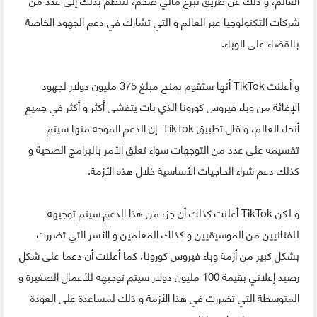
شركات التكنولوجيا عبر العالم و التي تشارك في دعم الجهود الخاصة
بالقضاء على الوباء.
و أعلنت TikTok أنها ستقوم بمنح مبلغ 375 مليون دولار لجهود
الإغاثة من وباء فيروس كورونا الذي بات يتفشى أكثر و أكثر في جميع
أنحاء العالم، و قال تطبيق TikTok إن الدعم الموجه منها سيتم
تقسيمه على عدد من التوجهات سواء تعلق الأمر بالبرامج الصحية و
كذلك دعم شراء الحاجيات الأساسية خلال هذه الأزمة.
و لكن TikTok أعلنت كذلك أن جزء من هذا الدعم سيتم توجيهه
للفنانيين من الموسيقيين و كذلك المعلمين و الأسر التي تضررت
بشكل كبير من أزمة وباء فيروس كورونا، كما أعلنت أن دعما على شكل
رصيد إعلاني بقيمة 100 مليون دولار سيتم توجيهه للأعمال الصغيرة و
المتوسطة التي تضررت في هذا الأزمة و ذلك لمساعدة على العودة