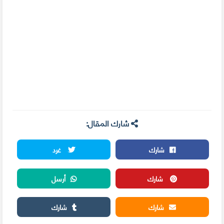
شارك المقال:
شارك
غرد
شارك
أرسل
شارك
شارك