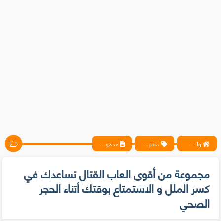
واتس آب ، فيسبوك ، أنترنت ، شروحات تقنية حصرية - المحترف
،،شروحات
مجموعة من أقوى العاب القتال تساعدك في كسر الملل و الاستمتاع بوقتك أتناء الحجر الصحي
مجموعة من أقوى العاب القتال تساعدك في
كسر الملل و الاستمتاع بوقتك أتناء الحجر
الصحي