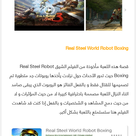
Real Steel World Robot Boxing
قصة هذه اللعبة مأخوذة من الفيلم الشيق Real Steel Robot
Boxing حيت تدور الأحداث حول نزلات يأخذها روبوتات جد متطورة تم
تصميمها للقتال فقط و بالفعل الفائز هو الروبوت الذي يبقى صامد
اتناء النزال اللعبة مصممة باحترافية كبيرة لا من حيت المؤثرات و لا
من حيت دمج المشاهد و الشخصيات و بالفعل إذا كنت قد شاهدت
الفيلم هنا ستستمتع باللعبة بشكل أكبر.