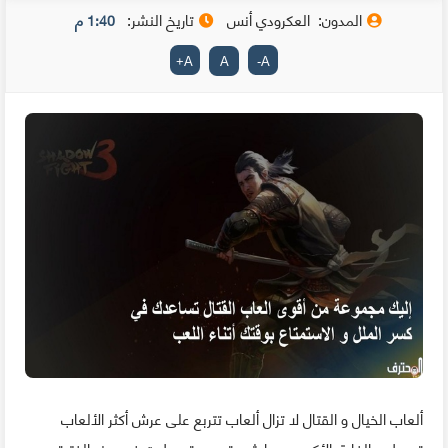
المدون:
العكرودي أنس
تاريخ النشر:
1:40 م
+
A
A
-
A
ألعاب الخيال و القتال لا تزال ألعاب تتربع على عرش أكثر الألعاب
تحميلا و الفارق الأكبر هو ما شهدته من تحميلات في هذه الفترة