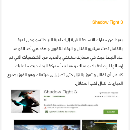
Shadow Fight 3
بعيدا عن معارك الأسلحة النارية إليك لعبة النينجاتسو وهي لعبة
بالكامل تحت سيناريو القتال و البقاء للأقوى و هذه هي أحد القواعد
عند النينجا حيت في مسارك ستلتقي بالعديد من الشخصيات التي تم
إرسالها للإطاحة بك و قتلك و هنا تبدأ معركة البقاء حيت ما عليك
كلاعب أن تقاتل و تفوز بالنزال حتى تصل إلى مبتغاك وهو الفوز بجميع
المباريات لتنال لقب المقاتل.