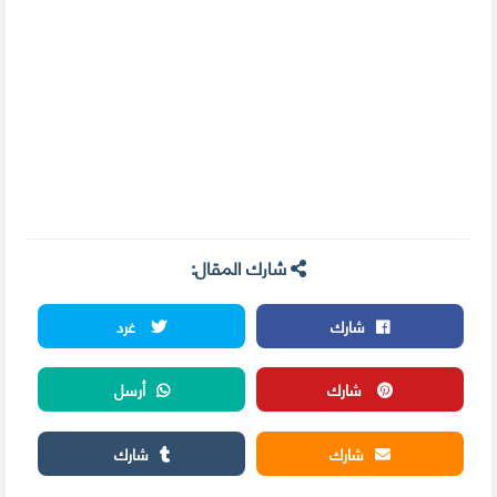
شارك المقال:
شارك
غرد
شارك
أرسل
شارك
شارك