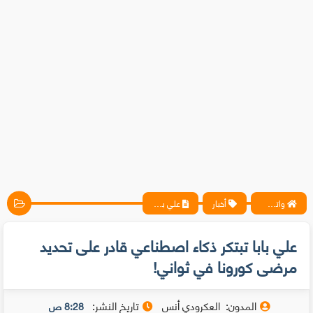
واتس آب ، فيسبوك ، أنترنت ، شروحات تقنية حصرية - المحترف
أخبار
علي بابا تبتكر ذكاء اصطناعي قادر على تحديد مرضى كورونا في ثواني!
علي بابا تبتكر ذكاء اصطناعي قادر على تحديد
مرضى كورونا في ثواني!
المدون:
العكرودي أنس
تاريخ النشر:
8:28 ص