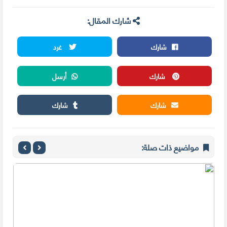
شارك المقال:
شارك
غرد
شارك
أرسل
شارك
شارك
مواضيع ذات صلة: