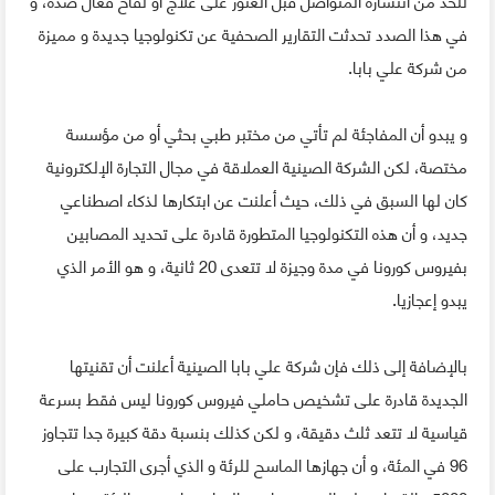
في هذا الصدد تحدثت التقارير الصحفية عن تكنولوجيا جديدة و مميزة
من شركة علي بابا.
و يبدو أن المفاجئة لم تأتي من مختبر طبي بحثي أو من مؤسسة
مختصة، لكن الشركة الصينية العملاقة في مجال التجارة الإلكترونية
كان لها السبق في ذلك، حيث أعلنت عن ابتكارها لذكاء اصطناعي
جديد، و أن هذه التكنولوجيا المتطورة قادرة على تحديد المصابين
بفيروس كورونا في مدة وجيزة لا تتعدى 20 ثانية، و هو الأمر الذي
يبدو إعجازيا.
بالإضافة إلى ذلك فإن شركة علي بابا الصينية أعلنت أن تقنيتها
الجديدة قادرة على تشخيص حاملي فيروس كورونا ليس فقط بسرعة
قياسية لا تتعد ثلث دقيقة، و لكن كذلك بنسبة دقة كبيرة جدا تتجاوز
96 في المئة، و أن جهازها الماسح للرئة و الذي أجرى التجارب على