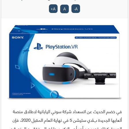
+
A
A
-
A
في خضم الحديث عن اتسعداد شركة سوني اليابانية لاطﻻق منصة
ألعابها الجديدة بﻻي ستيشن 5 في نهاية العام المقبل 2020، فإن
الحديث كذلك تجدد عن أحد أهم الإكسسوارات المرفقة مع المنصة و