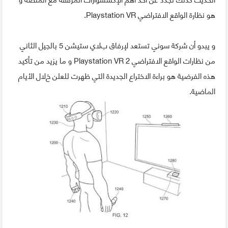
هو نظارة الواقع الافتراضي Playstation VR.
و يبدو أن شركة سوني تستعد لإرفاق بﻻي ستيشن 5 بالجيل الثاني
من نظارات الواقع الافتراضي Playstation VR 2 و ما يزيد من تأكيد
هذه الفرضية هو براءة الاختراع الجديدة التي ظهرت للعلن خﻻل الأيام
الماضية.