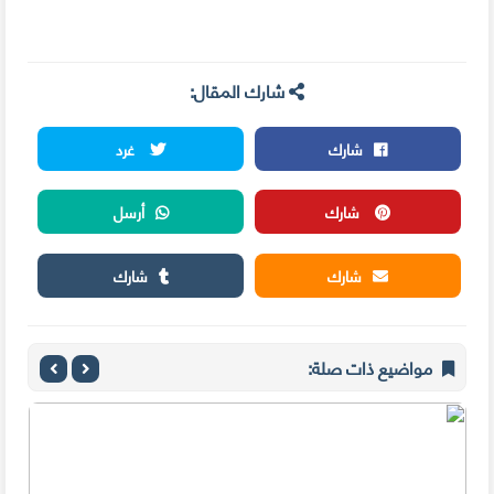
شارك المقال:
شارك
غرد
شارك
أرسل
شارك
شارك
مواضيع ذات صلة: