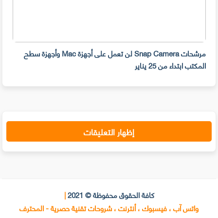
مرشحات Snap Camera لن تعمل على أجهزة Mac وأجهزة سطح
المكتب ابتداء من 25 يناير
صديق
إظهار التعليقات
كافة الحقوق محفوظة © 2021
|
واتس آب ، فيسبوك ، أنترنت ، شروحات تقنية حصرية - المحترف