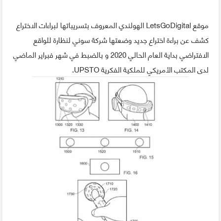
موقع LetsGoDigital الهولندي المعروف بتسريباتها لبراءات الاختراع
كشف عن براءة اختراع جديد وضعتها شركة سوني لنظارة للواقع
الافتراضي بداية العام الحالي 2020 و بالضبط في شهر فبراير الماضي
لدى المكتب الأمريكي للملكية الفكرية UPSTO.