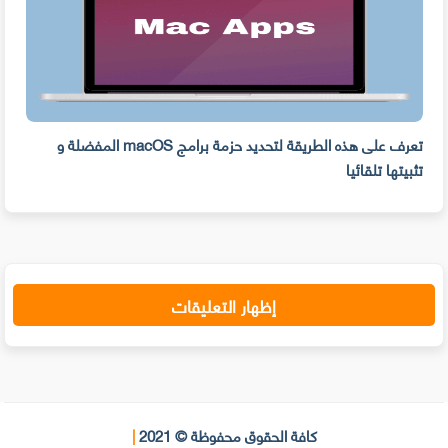
ه
تعرف على هذه الطريقة لتحديد حزمة برامج macOS المفضلة و
وفر 
تثبيتها تلقائيا
من ا
إظهار التعليقات
كافة الحقوق محفوظة © 2021
|