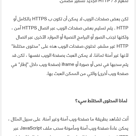
لكن بعض صفحات الويب لا يمكن أن تكون ب HTTPS بالكامل أو
HTTP . يتم تسليم بعض صفحات الويب عبر اتصال HTTPS آمن ،
ولكنها تجذب الصور أو البرامج النصية أو الموارد الأخرى عبر اتصال
HTTP غير مشفر. تحتوي صفحات الويب هذه على "محتوى مختلط"
لأنها غير آمنة تمامًا. لا يمكن العبث بصفحة الويب نفسها ، لكن قد
يتم سحبها في نص أو صورة أو iframe (صفحة ويب داخل "إطار" في
صفحة ويب أخرى) والتي من الممكن العبث بها.
لماذا المحتوى المختلط سيء؟
أنت تشاهد بطريقة ما صفحة ويب آمنة وغير آمنة. على سبيل المثال ،
يمكن عادةً صفحة ويب آمنة ومأمونة سحب ملف JavaScript عبر