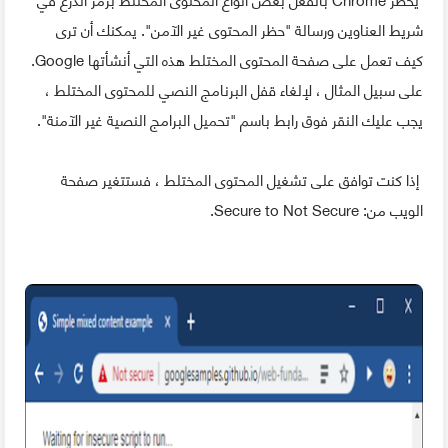
شريط العناوين ورسالة "حظر المحتوى غير الآمن". يمكنك أن ترى
كيف تعمل على صفحة المحتوى المختلط هذه التي أنشأتها Google.
على سبيل المثال ، لإلغاء قفل البرنامج النصي للمحتوى المختلط ،
يجب عليك النقر فوق رابط باسم "تحميل البرامج النصية غير الآمنة".
إذا كنت توافق على تشغيل المحتوى المختلط ، فستتغير صفحة
الويب من: Secure to Not Secure.