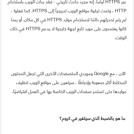
عبر HTTPS أيضًا. إنه مجرد حادث تاريخي - فقد بدأت الويب باستخدام
HTTP ، وتمت ترقية مواقع الويب تدريجياً إلى HTTPS. كما فعلوا ،
لم يتم تحديثهم دائمًا لاستخدام موارد HTTPS في كل مكان. أو ربما
كانوا يعتمدون على مورد تابع لجهة خارجية لا يدعم HTTPS في ذلك
الوقت.
الآن ، مع Google وموردي المتصفحات الأخرى التي تجعل المحتوى
المختلط أكثر صعوبة وإحباطًا ، سيتعين على مواقع الويب تنظيف
مواردها حتى تستمر صفحات الويب الخاصة بها في العمل افتراضيًا.
ما هو بالضبط الذي سيتغير في كروم؟