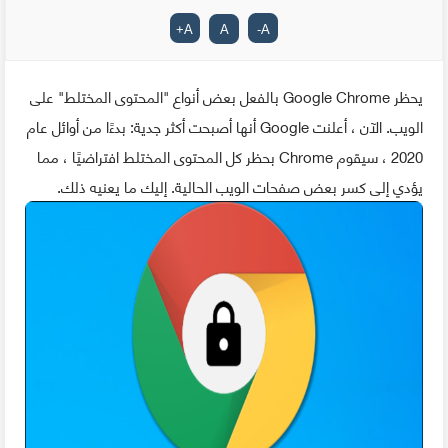
+
A
A
-
A
يحظر Google Chrome بالفعل بعض أنواع "المحتوى المختلط" على
الويب. الآن ، أعلنت Google أنها أصبحت أكثر جدية: بدءًا من أوائل عام
2020 ، سيقوم Chrome بحظر كل المحتوى المختلط افتراضيًا ، مما
يؤدي إلى كسر بعض صفحات الويب الحالية. إليك ما يعنيه ذلك.