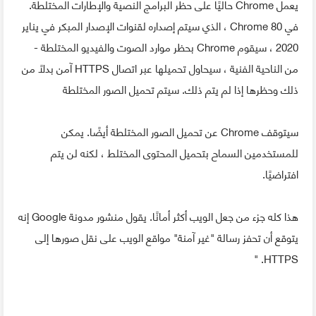
يعمل Chrome حاليًا على حظر البرامج النصية والإطارات المختلطة.
في Chrome 80 ، الذي سيتم إصداره لقنوات الإصدار المبكر في يناير
2020 ، سيقوم Chrome بحظر موارد الصوت والفيديو المختلطة -
من الناحية الفنية ، سيحاول تحميلها عبر اتصال HTTPS آمن بدلاً من
ذلك وحظرها إذا لم يتم ذلك. سيتم تحميل الصور المختلطة
سيتوقف Chrome عن تحميل الصور المختلطة أيضًا. يمكن
للمستخدمين السماح بتحميل المحتوى المختلط ، لكنه لن يتم
افتراضيًا.
هذا كله جزء من جعل الويب أكثر أمانًا. يقول منشور مدونة Google إنه
يتوقع أن تحفز رسالة "غير آمنة" مواقع الويب على نقل صورها إلى
HTTPS. "