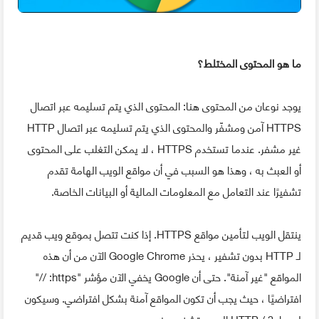
ما هو المحتوى المختلط؟
يوجد نوعان من المحتوى هنا: المحتوى الذي يتم تسليمه عبر اتصال
HTTPS آمن ومشفّر والمحتوى الذي يتم تسليمه عبر اتصال HTTP
غير مشفر. عندما تستخدم HTTPS ، لا يمكن التغلب على المحتوى
أو العبث به ، وهذا هو السبب في أن مواقع الويب الهامة تقدم
تشفيرًا عند التعامل مع المعلومات المالية أو البيانات الخاصة.
ينتقل الويب لتأمين مواقع HTTPS. إذا كنت تتصل بموقع ويب قديم
لـ HTTP بدون تشفير ، يحذر Google Chrome الآن من أن هذه
المواقع "غير آمنة". حتى أن Google يخفي الآن مؤشر "https: //"
افتراضيًا ، حيث يجب أن تكون المواقع آمنة بشكل افتراضي. وسيكون
لمعيار HTTP / 3 الجديد تشفير مضمن.