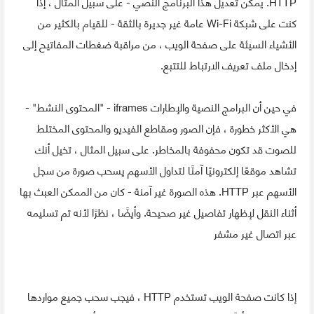
HTTP. يمكن تعديل هذا البرنامج النصي - على سبيل المثال ، إذا
كنت على شبكة Wi-Fi عامة غير جديرة بالثقة - للقيام بالكثير من
الأشياء السيئة على صفحة الويب ، من مراقبة ضغطات المفاتيح إلى
إدخال ملف تعريف الارتباط للتتبع.
في حين أن البرامج النصية والإطارات iframes - "المحتوى النشط" -
هي الأكثر خطورة ، فإن الصور ومقاطع الفيديو والمحتوى المختلط
للصوت قد تكون محفوفة بالمخاطر. على سبيل المثال ، تخيل أنك
تشاهد موقعًا إلكترونيًا آمنًا لتداول الأسهم يسحب صورة من سجل
الأسهم عبر HTTP. هذه الصورة غير آمنة - كان من الممكن العبث بها
أثناء النقل لإظهار تفاصيل غير صحيحة. وأيضًا ، نظرًا لأنه تم تسليمه
عبر اتصال غير مشفر
إذا كانت صفحة الويب تستخدم HTTP ، فيجب سحب جميع مواردها