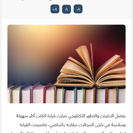
+
A
A
-
A
بفضل الانترنت والتطور التكنلوجي صارت قراءة الكتب أكثر سهولة
وسلاسة في شتى المجالات مقارنه بالماضي، فاصبحت القراءة
اونلاين تتيح العديد من الإيجابيات بكونها سهلة وبسيطة المنال حيث