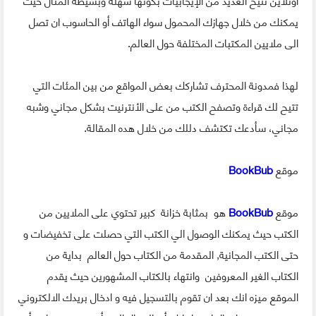
يمكنك من خلال جهازك المحمول سواء الهاتف أو الحاسوب ان تصل
الى ملايين المكتبات المختلفة حول العالم.
لهذا فمدونة المحترف تشاركك بعض المواقع من بين المئات التي
تتيح لك قراءة وتصفح الكتب من على الأنترنيت بشكل مجاني وشبه
مجاني، سأدعك تكتشف دللك من خلال هده المقالة.
موقع
BookBub
موقع
BookBub
هو بمثابة خزانة كبير تحتوي على الملايين من
الكتب حيث يمكنك الوصول الي الكتب التي حصلت على تخفيضات و
حتى الكتب المجانية, المقدمة من الكتاب حول العالم بداية من
الكتاب الغير المعروفين وانتهاء بالكتاب المشهورين حيث يقدم
الموقع ميزه انك بعد ان تقوم بالتسجيل فيه و ادخال بريدك الالكتروني