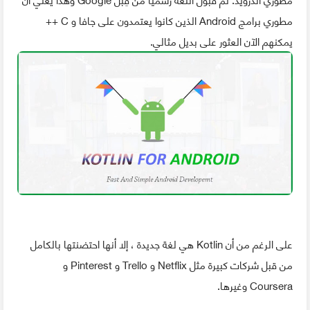
مطوري برامج Android الذين كانوا يعتمدون على جافا و C ++
يمكنهم الآن العثور على بديل مثالي.
على الرغم من أن Kotlin هي لغة جديدة ، إلا أنها احتضنتها بالكامل
من قبل شركات كبيرة مثل Netflix و Trello و Pinterest و
Coursera وغيرها.