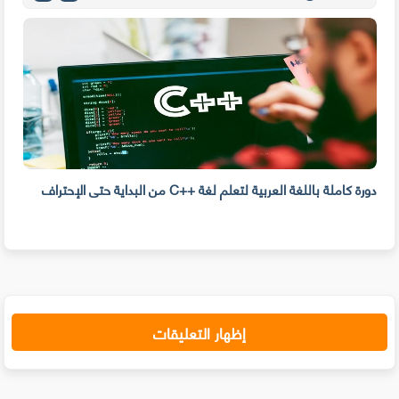
دورة كاملة باللغة العربية لتعلم لغة ++C من البداية حتى الإحتراف
مؤقت
إظهار التعليقات