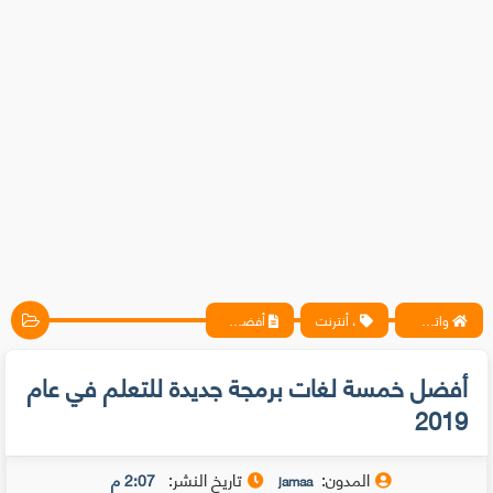
واتس آب ، فيسبوك ، أنترنت ، شروحات تقنية حصرية - المحترف
، أنترنت
أفضل خمسة لغات برمجة جديدة للتعلم في عام 2019
أفضل خمسة لغات برمجة جديدة للتعلم في عام
2019
المدون:
تاريخ النشر:
2:07 م
jamaa