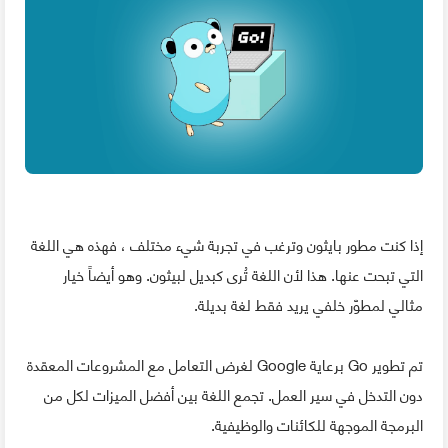
إذا كنت مطور بايثون وترغب في تجربة شيء مختلف ، فهذه هي اللغة
التي تبحت عنها. هذا لأن اللغة تُرى كبديل لبيثون. وهو أيضاً خيار
مثالي لمطوّر خلفي يريد فقط لغة بديلة.
تم تطوير Go برعاية Google لغرض التعامل مع المشروعات المعقدة
دون التدخل في سير العمل. تجمع اللغة بين أفضل الميزات لكل من
البرمجة الموجهة للكائنات والوظيفية.