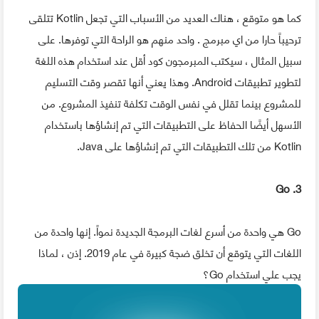
كما هو متوقع ، هناك العديد من الأسباب التي تجعل Kotlin تتلقى
ترحيباً حارا من اي مبرمج . واحد منهم هو الراحة التي توفرها. على
سبيل المثال ، سيكتب المبرمجون كود أقل عند استخدام هذه اللغة
لتطوير تطبيقات Android. وهذا يعني أنها تقصر وقت التسليم
للمشروع بينما تقلل في نفس الوقت تكلفة تنفيذ المشروع. من
الأسهل أيضًا الحفاظ على التطبيقات التي تم إنشاؤها باستخدام
Kotlin من تلك التطبيقات التي تم إنشاؤها على Java.
3. Go
Go هي واحدة من أسرع لغات البرمجة الجديدة نمواً. إنها واحدة من
اللغات التي يتوقع أن تخلق ضجة كبيرة في عام 2019. إذن ، لماذا
يجب علي استخدام Go؟