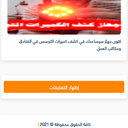
ن
اقوى جهاز سيساعدك في كشف كميرات التجسس في الفنادق
كيف 
ومكاتب العمل
الت
إظهار التعليقات
كافة الحقوق محفوظة © 2021
|