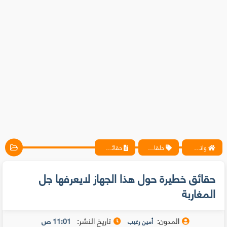
واتس آب ، فيسبوك ، أنترنت ، شروحات تقنية حصرية - المحترف
حلقات متخصيصي الحماية
حقائق خطيرة حول هذا الجهاز لايعرفها جل المغاربة
حقائق خطيرة حول هذا الجهاز لايعرفها جل
المغاربة
المدون:
تاريخ النشر:
11:01 ص
أمين رغيب