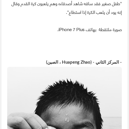
"طفل صغير فقد ساقه شاهد أصدقاءه وهم يلعبون كرة القدم وقال
إنه يود أن يلعب الكرة إذا استطاع".
صورة ملتقطة بهاتف iPhone 7 Plus.
- المركز الثاني - (Huapeng Zhao ، الصين)