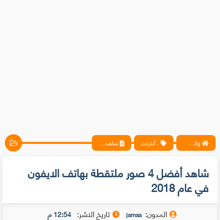
واتس آب ، فيسبوك ، أنترنت ، شروحات تقنية حصرية - المحترف
، أنترنت
شاهد أفضل 4 صور ملتقطة بهاتف الايفون في عام 2018
شاهد أفضل 4 صور ملتقطة بهاتف الايفون
في عام 2018
المدون:
تاريخ النشر:
12:54 م
jamaa