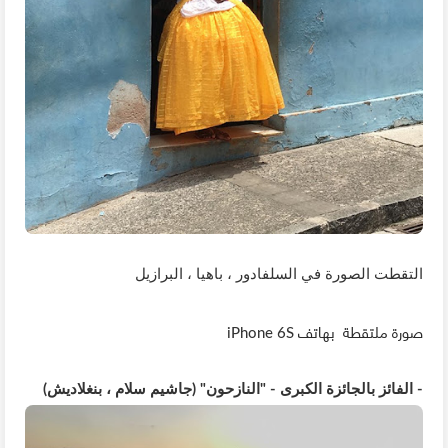
التقطت الصورة في السلفادور ، باهيا ، البرازيل
صورة ملتقطة بهاتف
iPhone 6S
- الفائز بالجائزة الكبرى - "النازحون" (جاشيم سلام ، بنغلاديش)