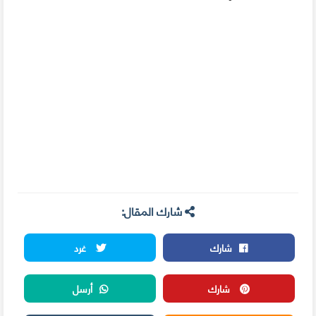
شارك المقال:
شارك
غرد
شارك
أرسل