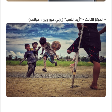
- المركز الثالث - "أريد اللعب" (زارني ميو وين ، ميانمار)