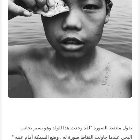
يقول ملتقط الصورة "لقد وجدت هذا الولد وهو يسير بجانب
البحر. عندما حاولت التقاط صورة له ، وضع السمكة أمام عينه "