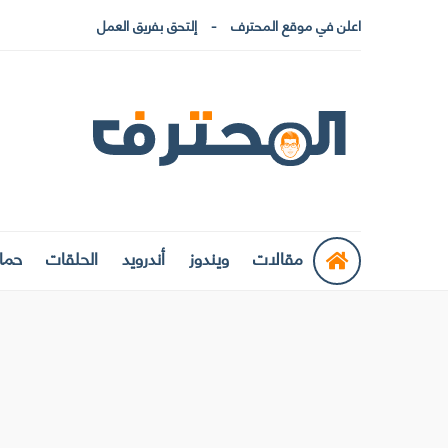
اعلن في موقع المحترف
إلتحق بفريق العمل
مقالات
ويندوز
أندرويد
الحلقات
حماي