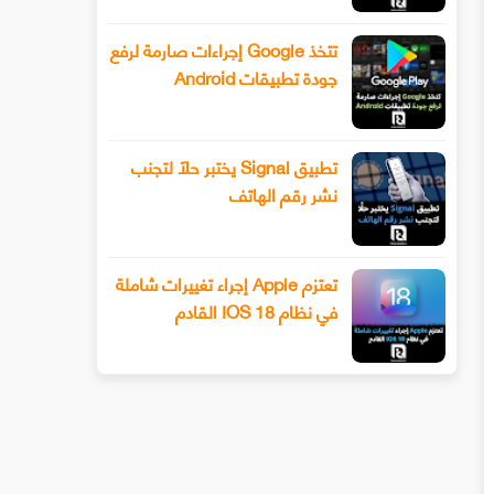
تتخذ Google إجراءات صارمة لرفع
جودة تطبيقات Android
تطبيق Signal يختبر حلًا لتجنب
نشر رقم الهاتف
تعتزم Apple إجراء تغييرات شاملة
في نظام IOS 18 القادم