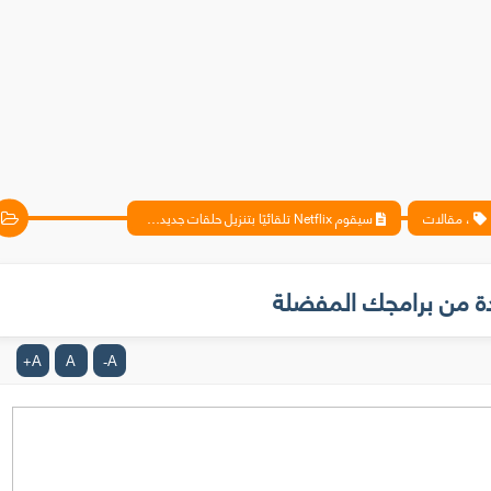
، مقالات
سيقوم Netflix تلقائيًا بتنزيل حلقات جديدة من برامجك المفضلة
A
A
A
+
-