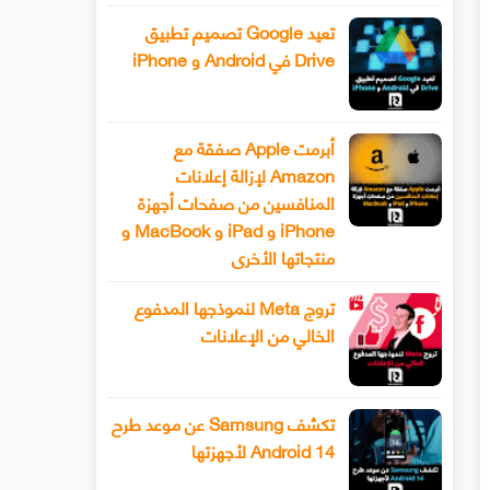
تعيد Google تصميم تطبيق
Drive في Android و iPhone
أبرمت Apple صفقة مع
Amazon لإزالة إعلانات
المنافسين من صفحات أجهزة
iPhone و iPad و MacBook و
منتجاتها الأخرى
تروج Meta لنموذجها المدفوع
الخالي من الإعلانات
تكشف Samsung عن موعد طرح
Android 14 لأجهزتها