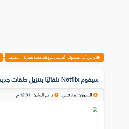
واتس آب ، فيسبوك ، أنترنت ، شروحات تقنية حصرية - المحترف
سيقوم Netflix تلقائيًا بتنزيل حلقات جديدة من برامجك المفضلة
المدون:
تاريخ النشر:
12:31 م
عماد اقبلي