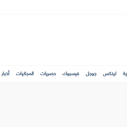
ة
لينكس
جوجل
فيسبوك
حصريات
المجانيات
أخبار