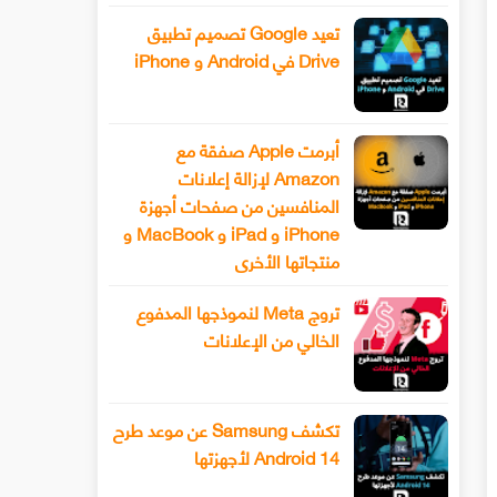
تعيد Google تصميم تطبيق
Drive في Android و iPhone
أبرمت Apple صفقة مع
Amazon لإزالة إعلانات
المنافسين من صفحات أجهزة
iPhone و iPad و MacBook و
منتجاتها الأخرى
تروج Meta لنموذجها المدفوع
الخالي من الإعلانات
تكشف Samsung عن موعد طرح
Android 14 لأجهزتها