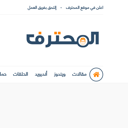
اعلن في موقع المحترف
إلتحق بفريق العمل
مقالات
ويندوز
أندرويد
الحلقات
حماي