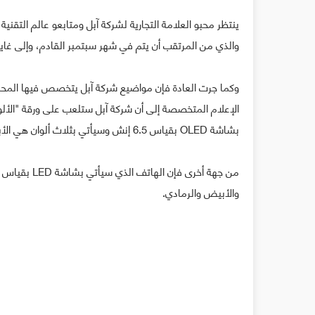
ينتظر محبو العلامة التجارية لشركة آبل ومتابعو عالم التقني
والذي من المرتقب أن يتم في شهر سبتمبر القادم، وإلى غاية
الإعلام المتخصصة إلى أن شركة آبل ستلعب على ورقة "الألوا
بشاشة OLED بقياس 6.5 إنش وسيأتي بثلاث ألوان هي الأبيض والأسود والذهبي.
والأبيض والرمادي.