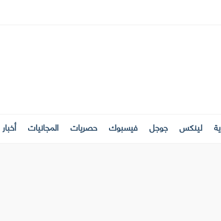
ة
لينكس
جوجل
فيسبوك
حصريات
المجانيات
أخبار