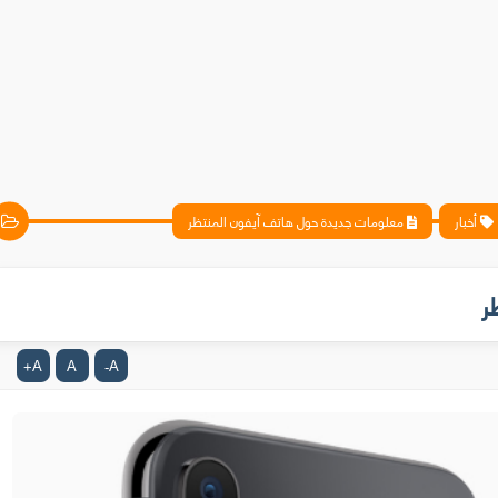
أخبار
معلومات جديدة حول هاتف آيفون المنتظر
ر
A
A
A
+
-