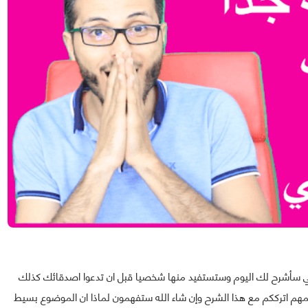
تي سأشرح لك اليوم وستستفيد منها شخصيا قبل ان تدعوا اصدقائك كذلك
مهم اترككم مع هذا الشرح وإن شاء الله ستفهمون لماذا ان الموضوع بسيط