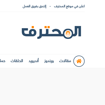
اعلن في موقع المحترف
إلتحق بفريق العمل
مقالات
ويندوز
أندرويد
الحلقات
حماي