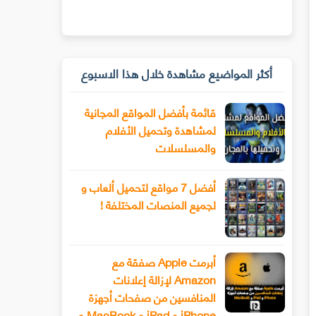
أكثر المواضيع مشاهدة خلال هذا الاسبوع
قائمة بأفضل المواقع المجانية
لمشاهدة وتحميل الأفلام
والمسلسلات
أفضل 7 مواقع لتحميل ألعاب و
لجميع المنصات المختلفة !
أبرمت Apple صفقة مع
Amazon لإزالة إعلانات
المنافسين من صفحات أجهزة
iPhone و iPad و MacBook و