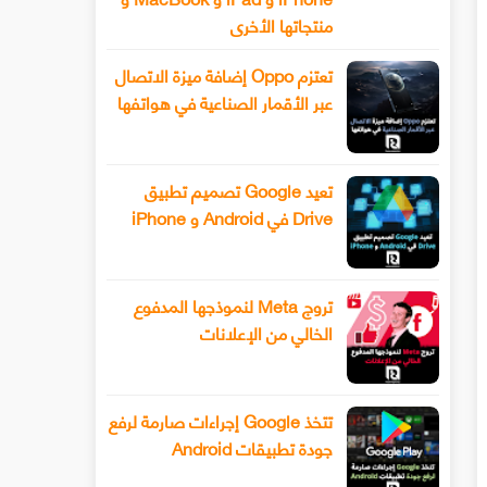
منتجاتها الأخرى
تعتزم Oppo إضافة ميزة الاتصال
عبر الأقمار الصناعية في هواتفها
تعيد Google تصميم تطبيق
Drive في Android و iPhone
تروج Meta لنموذجها المدفوع
الخالي من الإعلانات
تتخذ Google إجراءات صارمة لرفع
جودة تطبيقات Android