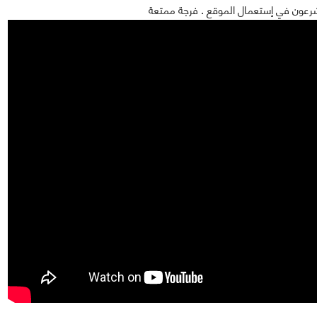
رعون في إستعمال الموقع . فرجة ممتعة