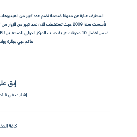
المحترف عبارة عن مدونة ضخمة تضم عدد كبير من الفيديوهات ا
حاكم دبي بجائزة رواد التواصل الإجتما
إبق على
إشترك في قائمت
كافة الحقو