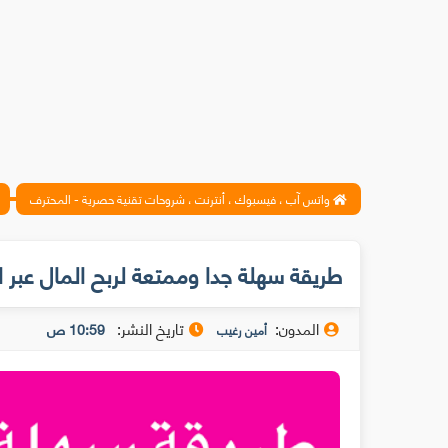
واتس آب ، فيسبوك ، أنترنت ، شروحات تقنية حصرية - المحترف
طريقة سهلة جدا وممتعة لربح المال عبر 
المدون:
تاريخ النشر:
10:59 ص
أمين رغيب