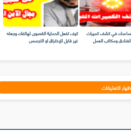
يساعدك في كشف كميرات
كيف تفعل الحماية القصوى لهاتفك وجعله
ك
فنادق ومكاتب العمل
غير قابل للإختراق او التجسس
ن
ظهار التعليقات