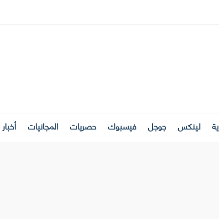
ة
لينكس
جوجل
فيسبوك
حصريات
المجانيات
أخبار