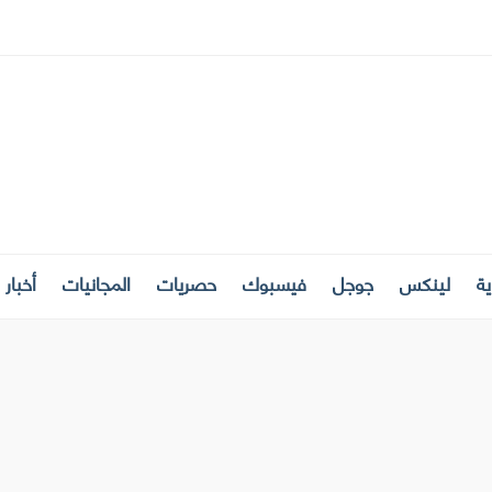
ة
لينكس
جوجل
فيسبوك
حصريات
المجانيات
أخبار