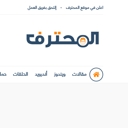
اعلن في موقع المحترف
إلتحق بفريق العمل
مقالات
ويندوز
أندرويد
الحلقات
حماي