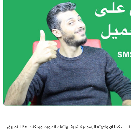
ات ، كما ان واجهته الرسومية شبية بهاتفك اندرويد. ويمكنك هذا التطبيق