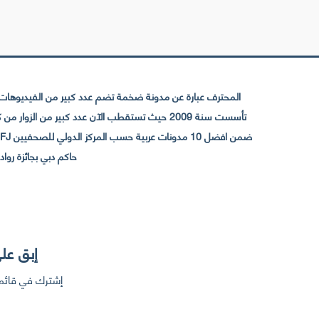
المحترف عبارة عن مدونة ضخمة تضم عدد كبير من الفيديوهات ا
حاكم دبي بجائزة رواد التواصل الإجتما
إبق على
إشترك في قائمت