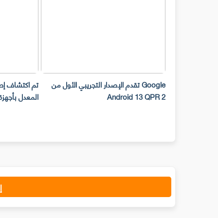
 التي ستساعدك
Google تقدم الإصدار التجريبي الأول من
Android 13 QPR 2
المعدل بأجهزة Android ببرامج ضا
إ