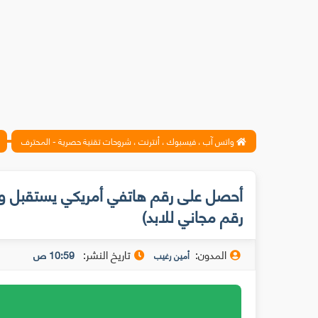
واتس آب ، فيسبوك ، أنترنت ، شروحات تقنية حصرية - المحترف
أحصل على رقم هاتفي أمريكي يستقبل وي
رقم مجاني للابد)
المدون:
تاريخ النشر:
10:59 ص
أمين رغيب