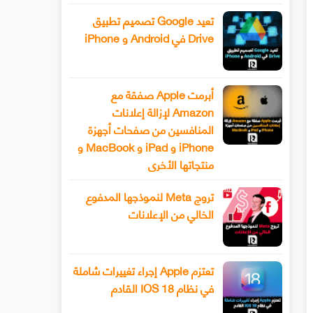
تعيد Google تصميم تطبيق
Drive في Android و iPhone
أبرمت Apple صفقة مع
Amazon لإزالة إعلانات
المنافسين من صفحات أجهزة
iPhone و iPad و MacBook و
منتجاتها الأخرى
تروج Meta لنموذجها المدفوع
الخالي من الإعلانات
تعتزم Apple إجراء تغييرات شاملة
في نظام IOS 18 القادم