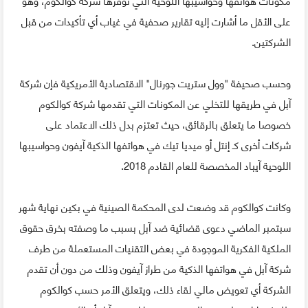
على الأقل ما أشارت إليه تقارير صحفية في غياب أي تأكيدات من قبل
الشركتين.
وحسب صحيفة "وول ستريت جورنال" الاقتصادية الأمريكية فإن شركة
آبل في طريقها للتخلي عن المكونات التي تقدمها شركة كوالكوم
خصوصا ما يتعلق بالرقائق، حيث تعتزم بدل ذلك الاعتماد على
شركات أخرى كـ إنتل أو ميديا تيك في هواتفها الذكية آيفون وحواسيبها
اللوحية آيباد المخصصة للعام القادم 2018.
وكانت كوالكوم قد وضعت لدى المحكمة الصينية في بكين نهاية شهر
سبتمبر الماضي دعوى قضائية ضد آبل بسبب ما وصفته بخرق حقوق
الملكية الفكرية الموجودة في بعض التقنيات المستعملة من طرف
شركة آبل في هواتفها الذكية من طراز آيفون وذلك من دون أن تقدم
الشركة أي تعويض مالي لقاء ذلك، ويتعلق الأمر حسب كوالكوم