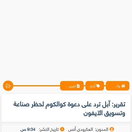
واتس آب ، فيسبوك ، أنترنت ، شروحات تقنية حصرية - المحترف
أخبار
تقرير: آبل ترد على دعوة كوالكوم لحظر صناعة وتسويق الآيفون
تقرير: آبل ترد على دعوة كوالكوم لحظر صناعة
وتسويق الآيفون
المدون:
العكرودي أنس
تاريخ النشر:
9:34 ص