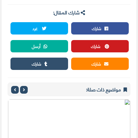
شارك المقال:
شارك
غرد
شارك
أرسل
شارك
شارك
مواضيع ذات صلة: