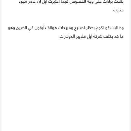
بثلاث براءات على وجه الخصوص فيما اعتبرت آبل أن الأمر مجرد
مناورة.
وطالبت كوالكوم بحظر تصنيع ومبيعات هواتف آيفون في الصين وهو
ما قد يكلف شركة آبل ملايير الدولارات.