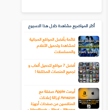
أكثر المواضيع مشاهدة خلال هذا الاسبوع
قائمة بأفضل المواقع المجانية
لمشاهدة وتحميل الأفلام
والمسلسلات
أفضل 7 مواقع لتحميل ألعاب و
لجميع المنصات المختلفة !
أبرمت Apple صفقة مع
Amazon لإزالة إعلانات
المنافسين من صفحات أجهزة
iPhone و iPad و MacBook و