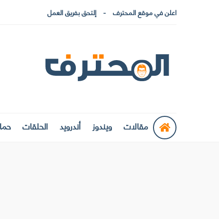
اعلن في موقع المحترف
إلتحق بفريق العمل
مقالات
ويندوز
أندرويد
الحلقات
حماي