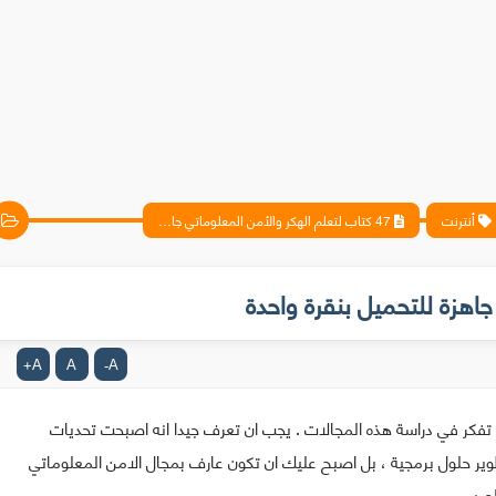
أنترنت
47 كتاب لتعلم الهكر والأمن المعلوماتي جاهزة للتحميل بنقرة واحدة
A
A
A
+
-
ت تفكر في دراسة هذه المجالات . يجب ان تعرف جيدا انه اصبحت تحديات
ر حلول برمجية ، بل اصبح عليك ان تكون عارف بمجال الامن المعلوماتي
عربي .