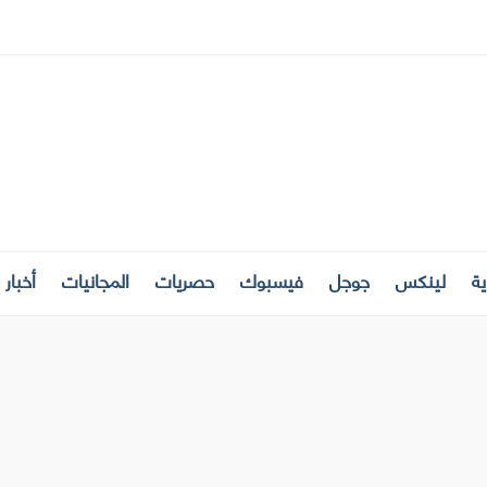
ة
لينكس
جوجل
فيسبوك
حصريات
المجانيات
أخبار