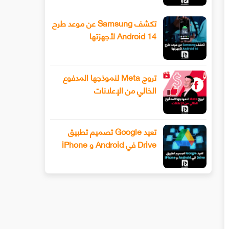
تكشف Samsung عن موعد طرح
Android 14 لأجهزتها
تروج Meta لنموذجها المدفوع
الخالي من الإعلانات
تعيد Google تصميم تطبيق
Drive في Android و iPhone