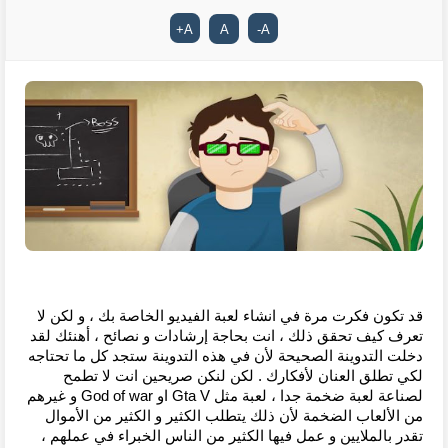
+
A
A
-
A
قد تكون فكرت مرة في انشاء لعبة الفيديو الخاصة بك ، و لكن لا 
تعرف كيف تحقق ذلك ، انت بحاجة إرشادات و نصائح ، أهنئك لقد 
دخلت التدوينة الصحيحة لأن في هذه التدوينة ستجد كل ما تحتاجه 
لكي تطلق العنان لأفكارك . لكن لنكن صريحين انت لا تطمح 
لصناعة لعبة ضخمة جدا ، لعبة مثل Gta V او God of war و غيرهم 
من الألعاب الضخمة لأن ذلك يتطلب الكثير و الكثير من الأموال 
تقدر بالملايين و عمل فيها الكثير من الناس الخبراء في عملهم ، 