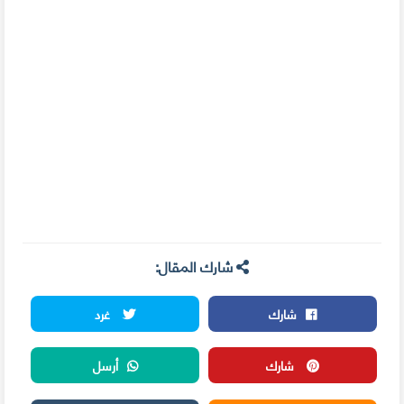
شارك المقال:
شارك
غرد
شارك
أرسل