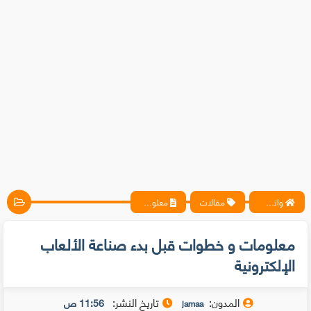
واتس آب ، فيسبوك ، أنترنت ، شروحات تقنية حصرية - المحترف
مقالات
معلومات و خطوات قبل بدء صناعة الألعاب الإلكترونية
معلومات و خطوات قبل بدء صناعة الألعاب
الإلكترونية
المدون:
تاريخ النشر:
11:56 ص
jamaa