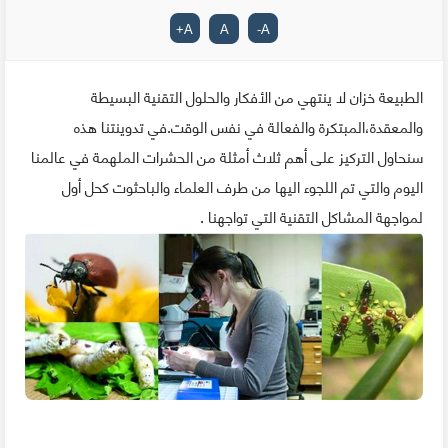
+
A
A
-
A
الطبيعة خزان لا ينتهي من الأفكار والحلول التقنية البسيطة
والمعقدة،المبتكرة والفعالة في نفس الوقت.في تدوينتنا هذه
سنحاول التركيز على أهم ثلاث أمثلة من الحشرات الملهمة في عالمنا
اليوم والتي تم اللجوء اليها من طرف العلماء والباحثوت كحل أول
لمواجهة المشاكل التقنية التي تواجهنا .