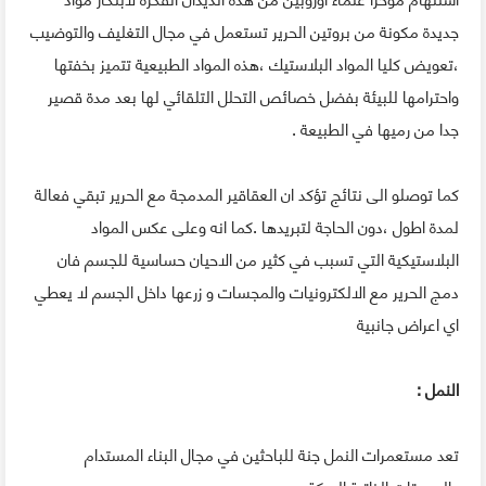
جديدة مكونة من بروتين الحرير تستعمل في مجال التغليف والتوضيب
،تعويض كليا المواد البلاستيك ،هذه المواد الطبيعية تتميز بخفتها
واحترامها للبيئة بفضل خصائص التحلل التلقائي لها بعد مدة قصير
جدا من رميها في الطبيعة .
كما توصلو الى نتائج تؤكد ان العقاقير المدمجة مع الحرير تبقي فعالة
لمدة اطول ،دون الحاجة لتبريدها .كما انه وعلى عكس المواد
البلاستيكية التي تسبب في كثير من الاحيان حساسية للجسم فان
دمج الحرير مع الالكترونيات والمجسات و زرعها داخل الجسم لا يعطي
اي اعراض جانبية
النمل :
تعد مستعمرات النمل جنة للباحثين في مجال البناء المستدام