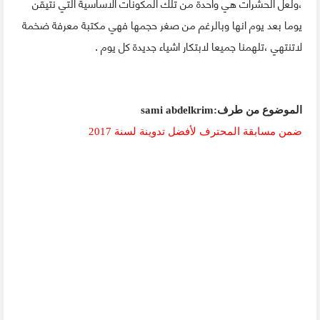
،ولعل الحشرات هي واحدة من تلك المكونات الاساسية التي نتيقن
يوما بعد يوم انها وبالرغم من صغر حجمها فهي مكتبة معرفة ضخمة
لاتنتهي ،تلهمنا جميعا لابتكار اشياء جديدة كل يوم .
الموضوع من طرف:
sami abdelkrim
ضمن مسابقة المحترف لأفضل تدوينة لسنة 2017