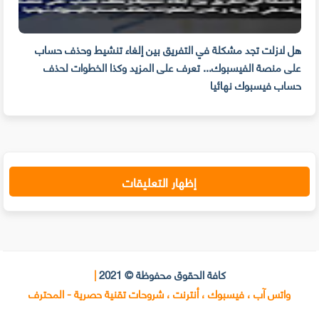
م
هل لازلت تجد مشكلة في التفريق بين إلغاء تنشيط وحذف حساب
مهار
على منصة الفيسبوك... تعرف على المزيد وكذا الخطوات لحذف
للوق
حساب فيسبوك نهائيا
إظهار التعليقات
كافة الحقوق محفوظة © 2021
|
واتس آب ، فيسبوك ، أنترنت ، شروحات تقنية حصرية - المحترف