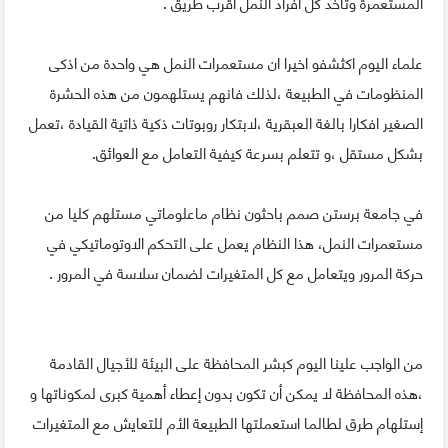
المستعمرة وتاخد كل افراد النمل اقرب طريق .
علماء اليوم اكثشفو اخيرا ان مستعمرات النمل هي واحدة من اذكى
المنظومات في الطبيعة ،لذلك فانهم يستلهمون من هذه الحشرة
الصغير افكارا بالغة العبقرية ،لابتكار روبوتات ذكية ذاتية القيادة ،تعمل
بشكل مستقل ،و تتعلم بسرعة كيفية التعامل مع العوائق.
في جامعة برستن صمم باحثون نظام ماعلوماتي مستلهم كليا من
مستعمرات النمل، هذا النظام يعمل على التحكم الاوتوماتيكي في
حركة المرور ويتعامل مع كل المتغيرات لضمان سلاسة في المرور .
من الواجب علينا اليوم كبشر المحافظة على البيئة للأجيال القادمة
،هذه المحافظة لا يمكن أن تكون بدون إعطاء أهمية كبرى لمكوناتها و
إستلهام طرق لطالما استعملتها الطبيعة الأم للتعايش مع المتغيرات