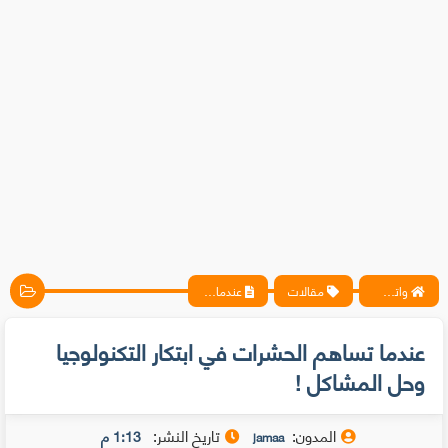
واتس آب ، فيسبوك ، أنترنت ، شروحات تقنية حصرية - المحترف
مقالات
عندما تساهم الحشرات في ابتكار التكنولوجيا وحل المشاكل !
عندما تساهم الحشرات في ابتكار التكنولوجيا
وحل المشاكل !
المدون:
تاريخ النشر:
1:13 م
jamaa