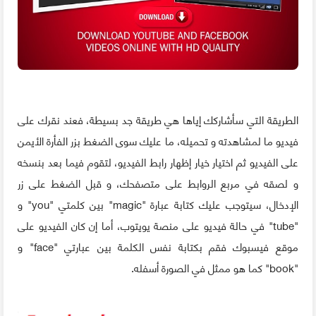
الطريقة التي سأشاركك إياها هي طريقة جد بسيطة، فعند نقرك على
فيديو ما لمشاهدته و تحميله، ما عليك سوى الضغط بزر الفأرة الأيمن
على الفيديو ثم اختيار خيار إظهار رابط الفيديو، لتقوم فيما بعد بنسخه
و لصقه في مربع الروابط على متصفحك، و قبل الضغط على زر
الإدخال، سيتوجب عليك كتابة عبارة "magic" بين كلمتي "you" و
"tube" في حالة فيديو على منصة يويتوب، أما إن كان الفيديو على
موقع فيسبوك فقم بكتابة نفس الكلمة بين عبارتي "face" و
"book" كما هو ممثل في الصورة أسفله.