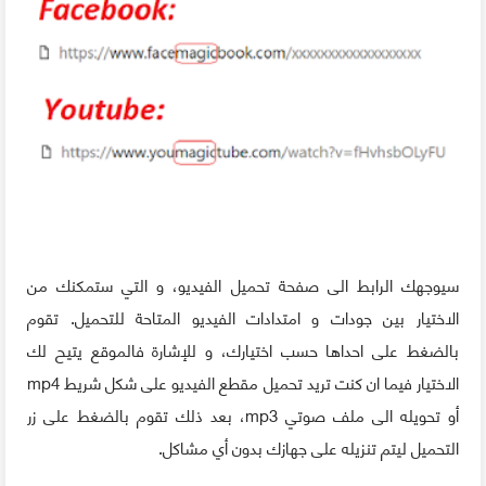
سيوجهك الرابط الى صفحة تحميل الفيديو، و التي ستمكنك من
الاختيار بين جودات و امتدادات الفيديو المتاحة للتحميل. تقوم
بالضغط على احداها حسب اختيارك، و للإشارة فالموقع يتيح لك
الاختيار فيما ان كنت تريد تحميل مقطع الفيديو على شكل شريط mp4
أو تحويله الى ملف صوتي mp3، بعد ذلك تقوم بالضغط على زر
التحميل ليتم تنزيله على جهازك بدون أي مشاكل.