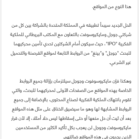
هذا النوع من المواقع.
الحل الجديد سيبدأ تطبيقه في المملكة المتحدة بالشراكة بين كل من
شركتي جوجل ومايكروسوفت بالتعاون مع المكتب البريطاني للملكية
الفكرية "IPO"، حيث سيكون أمام الشركتين تحدي تأمين محركيهما
للبحث "جوجل" و"بينغ" من الروابط التابعة لمواقع القرصنة والتحميل
غير الشرعي.
وهكذا فإن مايكروسوفوت وجوجل سيلتزمان بإزالة جميع الروابط
الخاصة بهذه المواقع من الصفحات الأولى لمحركيهما للبحث، والتي
تقوم بانتهاك الملكية الفكرية لصناع المحتوى، بالإضافة إلى جميع
الروابط المشابهة لها وهو ما سيضيق الخناق على مثل هذه المواقع
بعد أن ثيت أن حل منعها أو حتى إسقاطها ليس حلا أمثلا، إلا لأن قرار
مايكروسوفت وجوجل لن يعجب بكل تأكيد الكثير من المستخدمين
الذين يجدون في هذه المواقع ضالتهم.