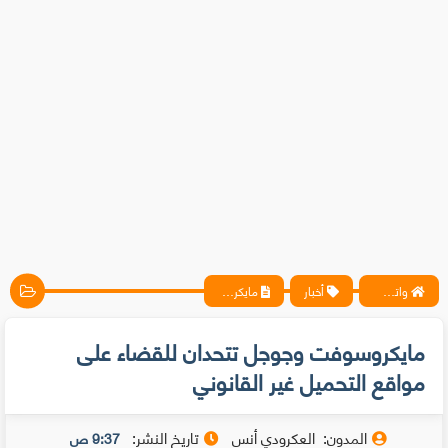
واتس آب ، فيسبوك ، أنترنت ، شروحات تقنية حصرية - المحترف
أخبار
مايكروسوفت وجوجل تتحدان للقضاء على مواقع التحميل غير القانوني
مايكروسوفت وجوجل تتحدان للقضاء على
مواقع التحميل غير القانوني
المدون:
العكرودي أنس
تاريخ النشر:
9:37 ص