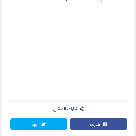
شارك المقال:
شارك
غرد