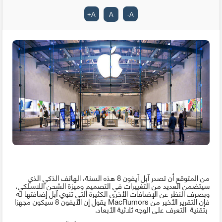
+
A
A
-
A
من المتوقع أن تصدر آبل آيفون 8 هذه السنة، الهاتف الذكي الذي
سيتضمن العديد من التغييرات في التصميم وميزة الشحن اللاسلكي،
وبصرف النظر عن الإضافات الأخرى الكثيرة التي تنوي آبل إضافتها له
فإن التقرير الأخير من
MacRumors
يقول إن الآيفون 8 سيكون مجهزا
بتقنية التعرف على الوجه ثلاثية الأبعاد.