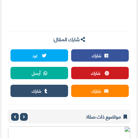
شارك المقال:
شارك
غرد
شارك
أرسل
شارك
شارك
مواضيع ذات صلة: