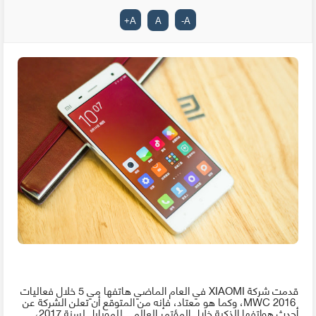
+
A
A
-
A
قدمت شركة
XIAOMI
في العام الماضي هاتفها مي 5 خلال فعاليات
MWC 2016
، وكما هو معتاد، فإنه من المتوقع أن تعلن الشركة عن
أحدث هواتفها الذكية خلال المؤتمر العالمي للموبايل لسنة 2017،