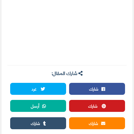
شارك المقال:
شارك
غرد
شارك
أرسل
شارك
شارك