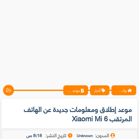
واتس آب ، فيسبوك ، أنترنت ، شروحات تقنية حصرية - المحترف
أخبار
موعد إطلاق ومعلومات جديدة عن الهاتف المرتقب Xiaomi Mi 6
موعد إطلاق ومعلومات جديدة عن الهاتف
المرتقب Xiaomi Mi 6
المدون:
تاريخ النشر:
8:18 ص
Unknown