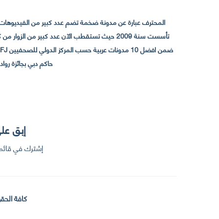
المحترف عبارة عن مدونة ضخمة تضم عدد كبير من الفيديوهات ا
حاكم دبي بجائزة رواد التواصل الإجتما
إبق على
إشترك في قائمت
كافة الحقو