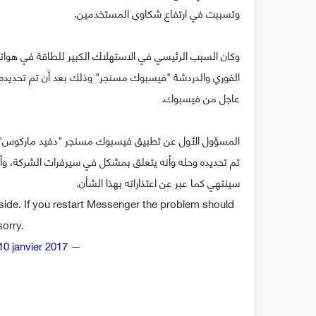
وتسببت في ارتفاع شكاوى المستخدمين.
وكان السبب الرئيسي في الاستهلاك الكبير للطاقة في هوا
الفوري والدردشة "فيسبوك مسنجر" وذلك بعد أن تم تحديده 
عاجل من فيسبوك.
المسؤول الأول عن تطبيق فيسبوك مسنجر "دفيد ماركوس" و
تم تحديده وحله وأنه يتعلق بمشكل في سيرفرات الشركة، وأ
سينتهي كما عبر عن اعتذاراته بهذا الشأن.
side. If you restart Messenger the problem should
orry.
10 janvier 2017
— David Marcus (@davidmarcus)