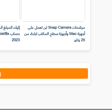
مرشحات Snap Camera لن تعمل على
إليك المبلغ ا
أجهزة Mac وأجهزة سطح المكتب ابتداء من
25 يناير
2023
إ