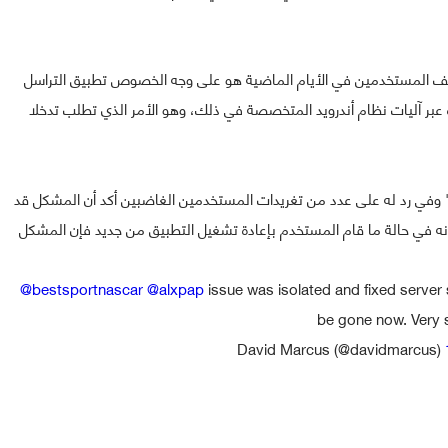
تف المستخدمين في الأيام الماضية هو على وجه الخصوص تطبيق التراسل
عبر آليات نظام أندرويد المتخصصة في ذلك، وهو الأمر الذي تطلب تدخلا
في رد له على عدد من تغريدات المستخدمين الغاضبين أكد أن المشكل قد
نه في حالة ما قام المستخدم بإعادة تشغيل التطبيق من جديد فإن المشكل
@bestsportnascar
@alxpap
issue was isolated and fixed server 
be gone now. Very s