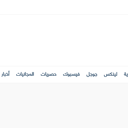
ة
لينكس
جوجل
فيسبوك
حصريات
المجانيات
أخبار