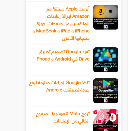
أبرمت Apple صفقة مع
Amazon لإزالة إعلانات
المنافسين من صفحات أجهزة
iPhone و iPad و MacBook و
منتجاتها الأخرى
تعيد Google تصميم تطبيق
Drive في Android و iPhone
تتخذ Google إجراءات صارمة لرفع
جودة تطبيقات Android
تروج Meta لنموذجها المدفوع
الخالي من الإعلانات