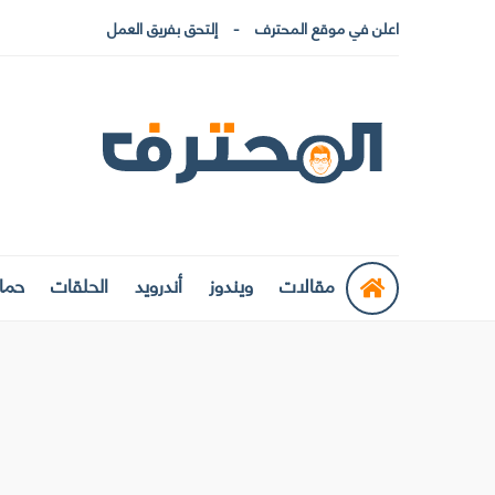
اعلن في موقع المحترف
إلتحق بفريق العمل
مقالات
ويندوز
أندرويد
الحلقات
حماي