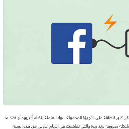
يعتبر فيسبوك واحد من التطبيقات المستهلكة بشراهة وبشكل كبير للطاقة على الأجهزة المحمولة سواء العاملة بنظام أندرويد أو iOS ما
مشكلة معروفة منذ مدة والتي تفاقمت في الأيام الأولى من هذه السنة