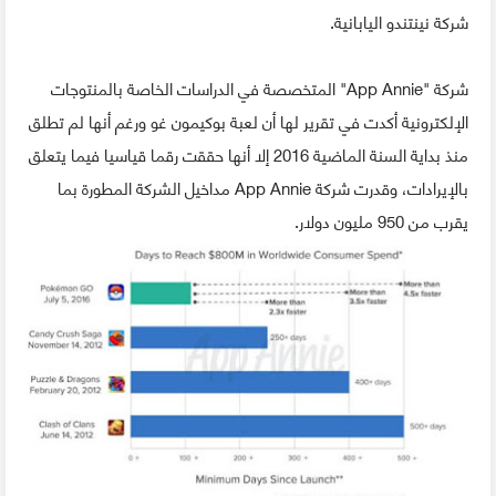
شركة نينتندو اليابانية.
شركة "App Annie" المتخصصة في الدراسات الخاصة بالمنتوجات
الإلكترونية أكدت في تقرير لها أن لعبة بوكيمون غو ورغم أنها لم تطلق
منذ بداية السنة الماضية 2016 إلا أنها حققت رقما قياسيا فيما يتعلق
بالإيرادات، وقدرت شركة App Annie مداخيل الشركة المطورة بما
يقرب من 950 مليون دولار.