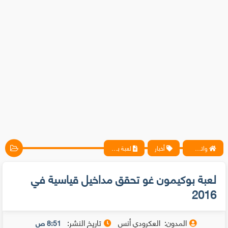
واتس آب ، فيسبوك ، أنترنت ، شروحات تقنية حصرية - المحترف
أخبار
لعبة بوكيمون غو تحقق مداخيل قياسية في 2016
لعبة بوكيمون غو تحقق مداخيل قياسية في
2016
المدون:
العكرودي أنس
تاريخ النشر:
8:51 ص