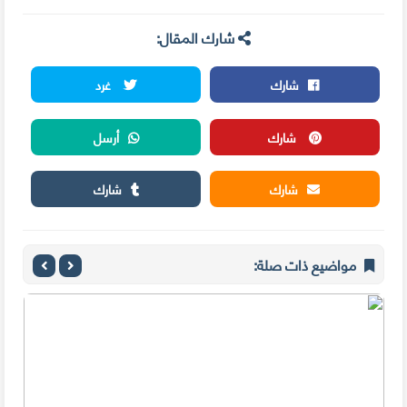
شارك المقال:
شارك
غرد
شارك
أرسل
شارك
شارك
مواضيع ذات صلة: