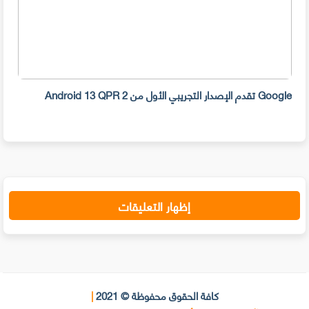
Google تقدم الإصدار التجريبي الأول من Android 13 QPR 2
ببرا
إظهار التعليقات
كافة الحقوق محفوظة © 2021
|