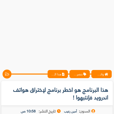
واتس آب ، فيسبوك ، أنترنت ، شروحات تقنية حصرية - المحترف
حصريات
هذا البرنامج هو اخطر برنامج لإختراق هواتف اندرويد فإنتبهوا !
هذا البرنامج هو اخطر برنامج لإختراق هواتف
اندرويد فإنتبهوا !
المدون:
تاريخ النشر:
10:58 ص
أمين رغيب