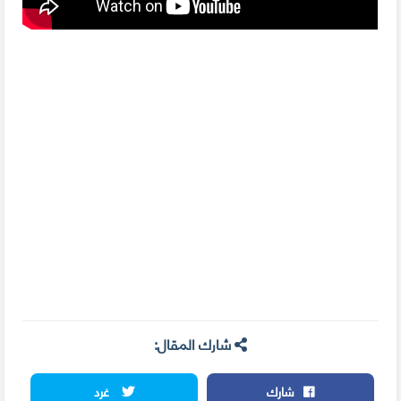
شارك المقال:
شارك
غرد