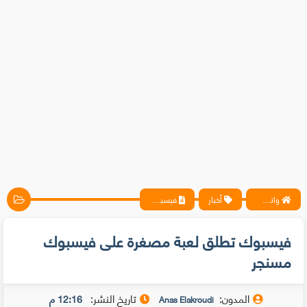
واتس آب ، فيسبوك ، أنترنت ، شروحات تقنية حصرية - المحترف
أخبار
فيسبوك تطلق لعبة مصغرة على فيسبوك مسنجر
فيسبوك تطلق لعبة مصغرة على فيسبوك
مسنجر
المدون:
تاريخ النشر:
12:16 م
Anas Elakroudi