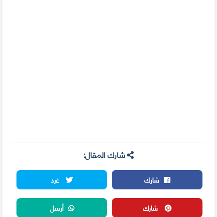
شارك المقال:
شارك
غرد
شارك
أرسل