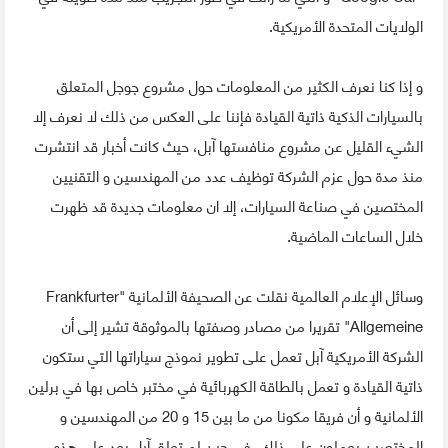
الولايات المتحدة الأمريكية.
و إذا كنا نعرف الكثير من المعلومات حول مشروع جوجل المتعلق
بالسيارات الذكية ذاتية القيادة فإننا على العكس من ذلك لا نعرف إلا
الشيء القليل عن مشروع منافستها آبل، حيث كانت أخبار قد انتشرت
منذ مدة حول عزم الشركة توظيف عدد من المهندسين و التقنيين
المختصين في صناعة السيارات، إلا ان معلومات جديدة قد ظهرت
خلال الساعات الماضية.
وسائل الإعلام العالمية نقلت عن الصحيفة الألمانية "Frankfurter
Allgemeine" تقريرا من مصادر وصفتها بالموثوقة تشير إلى أن
الشركة الأمريكية آبل تعمل على تطوير نموذج سياراتها التي ستكون
ذاتية القيادة و تعمل بالطاقة الكهربائية في مختبر خاص بها في برلين
الألمانية و أن فريقا مكونا من ما بين 15 و 20 من المهندسين و
المختصين يعملون على ذلك، في حين لم تعلق آبل بعد على هذه