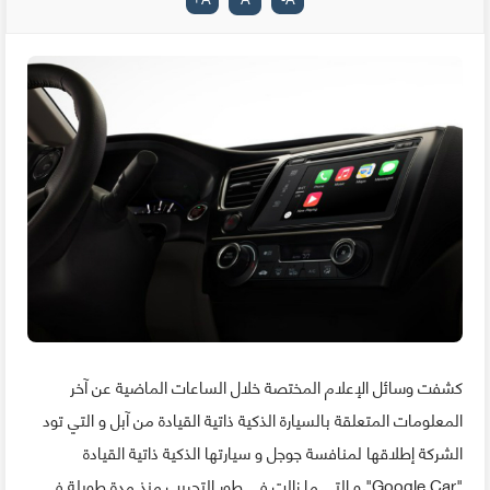
كشفت وسائل الإعلام المختصة خلال الساعات الماضية عن آخر
المعلومات المتعلقة بالسيارة الذكية ذاتية القيادة من آبل و التي تود
الشركة إطلاقها لمنافسة جوجل و سيارتها الذكية ذاتية القيادة
"Google Car" و التي ما زالت في طور التجريب منذ مدة طويلة في