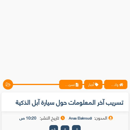
واتس آب ، فيسبوك ، أنترنت ، شروحات تقنية حصرية - المحترف
أخبار
تسريب آخر المعلومات حول سيارة آبل الذكية
تسريب آخر المعلومات حول سيارة آبل الذكية
المدون:
تاريخ النشر:
10:20 ص
Anas Elakroudi
+
A
A
-
A