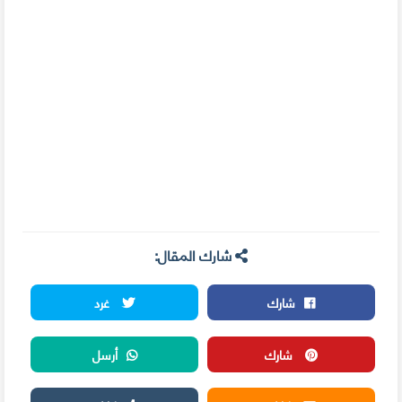
شارك المقال:
شارك
غرد
شارك
أرسل