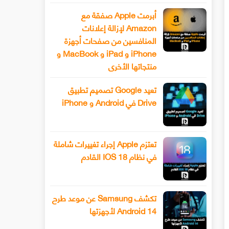
أبرمت Apple صفقة مع
Amazon لإزالة إعلانات
المنافسين من صفحات أجهزة
iPhone و iPad و MacBook و
منتجاتها الأخرى
تعيد Google تصميم تطبيق
Drive في Android و iPhone
تعتزم Apple إجراء تغييرات شاملة
في نظام IOS 18 القادم
تكشف Samsung عن موعد طرح
Android 14 لأجهزتها