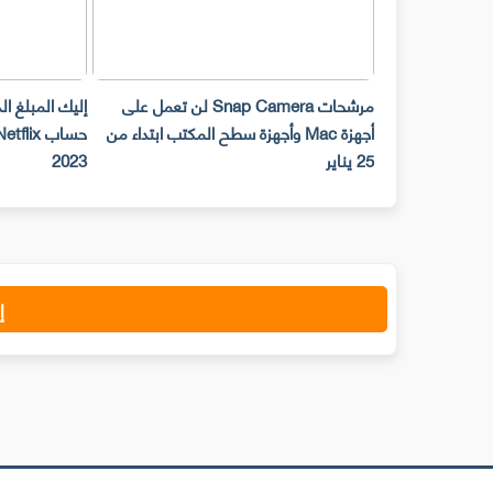
مرشحات Snap Camera لن تعمل على
إليك المبلغ ا
أجهزة Mac وأجهزة سطح المكتب ابتداء من
25 يناير
2023
إ