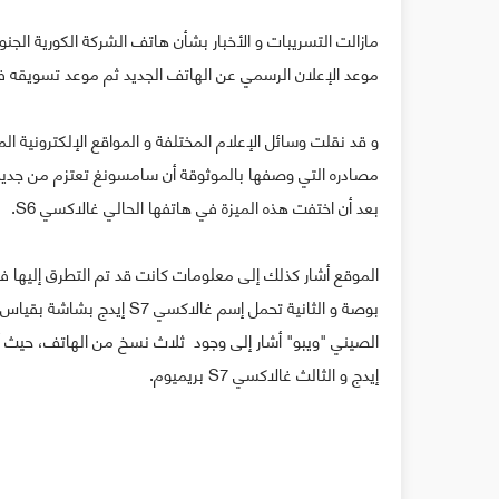
موعد الإعلان الرسمي عن الهاتف الجديد ثم موعد تسويقه فإن
بعد أن اختفت هذه الميزة في هاتفها الحالي غالاكسي S6.
إيدج و الثالث غالاكسي S7 بريميوم.