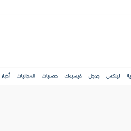
ة
لينكس
جوجل
فيسبوك
حصريات
المجانيات
أخبار