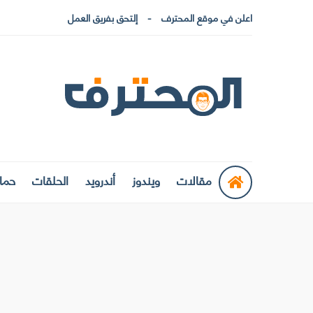
اعلن في موقع المحترف
إلتحق بفريق العمل
مقالات
ويندوز
أندرويد
الحلقات
حماي