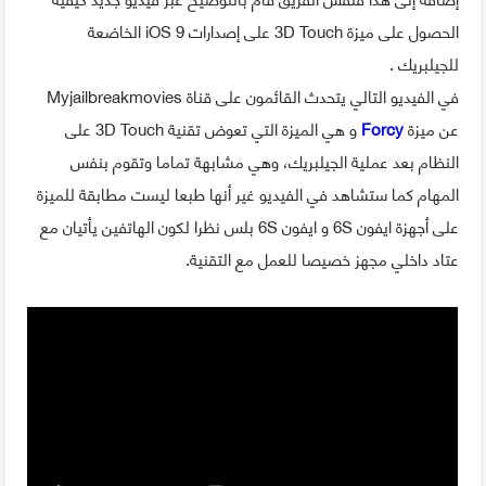
الحصول على ميزة 3D Touch على إصدارات iOS 9 الخاضعة
للجيلبريك .
في الفيديو التالي يتحدث القائمون على قناة Myjailbreakmovies
عن ميزة
Forcy
و هي الميزة التي تعوض تقنية 3D Touch على
النظام بعد عملية الجيلبريك، وهي مشابهة تماما وتقوم بنفس
المهام كما ستشاهد في الفيديو غير أنها طبعا ليست مطابقة للميزة
على أجهزة ايفون 6S و ايفون 6S بلس نظرا لكون الهاتفين يأتيان مع
عتاد داخلي مجهز خصيصا للعمل مع التقنية.