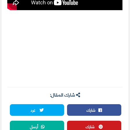
شارك المقال:
شارك
غرد
شارك
أرسل