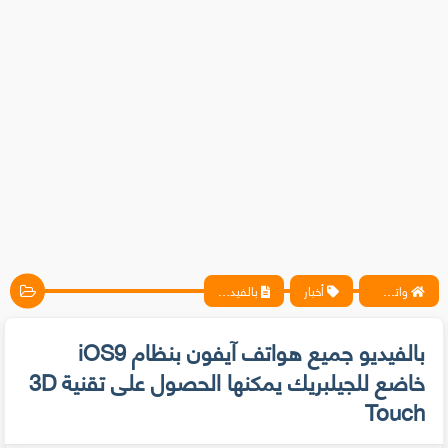
واتس آب ، فيسبوك ، أنترنت ، شروحات تقنية حصرية - المحترف
أخبار
بالفيديو جميع هواتف آيفون بنظام iOS9 خاضع للجيلبريك يمكنها الحصول على تقنية 3D Touch
بالفيديو جميع هواتف آيفون بنظام iOS9
خاضع للجيلبريك يمكنها الحصول على تقنية 3D
Touch