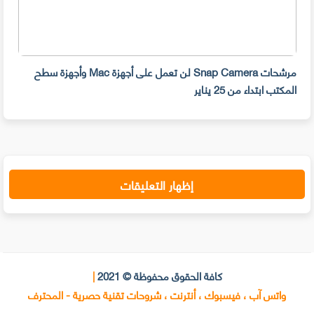
مرشحات Snap Camera لن تعمل على أجهزة Mac وأجهزة سطح
المكتب ابتداء من 25 يناير
صديق
إظهار التعليقات
كافة الحقوق محفوظة © 2021
|
واتس آب ، فيسبوك ، أنترنت ، شروحات تقنية حصرية - المحترف