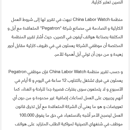
الصين تعتبر كارثية.
منظمة China Labor Watch نبهت في تقرير لها إلى شروط العمل
الكارثية و الصادمة في مصانع شركة "Pegatron" المتعاقدة مع آبل و
المكلفة بصناعة هواتف آيفون في الصين، حيث أشار تقرير المنظمة
المختصة أن موظفي الشركة يعملون في في ظروف كارثية مقابل أجور
زهيدة و من دون أن تولي آبل أهمية للأمر.
و حسب تقرير منظمة China Labor Watch فإن موظفي Pegatron
يعملون في فرق تشتغل بالتناوب 12 ساعة في اليوم و 6 أيام في
الأسبوع و لا يتمتعون سوى بفترات قصيرة جدا للراحة و الغذاء، كما
أنهم يجبرون على العمل لساعات إضافية غير محدودة و من دون أي
تعويضات و هو ما يعني أن الشركة المتعاقدة مع آبل تخرق قانون
العمل ليصبح الأمر أشبه بالاستعباد في حق ما يفوق 100.000
موظف في شنغهاي الصينية لمواكبة الطلب المتزايد على هواتف