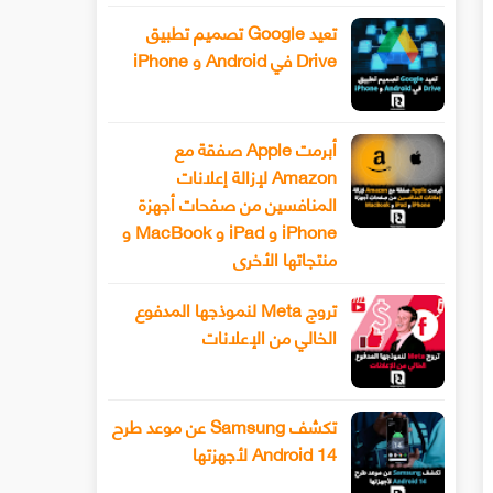
تعيد Google تصميم تطبيق
Drive في Android و iPhone
أبرمت Apple صفقة مع
Amazon لإزالة إعلانات
المنافسين من صفحات أجهزة
iPhone و iPad و MacBook و
منتجاتها الأخرى
تروج Meta لنموذجها المدفوع
الخالي من الإعلانات
تكشف Samsung عن موعد طرح
Android 14 لأجهزتها