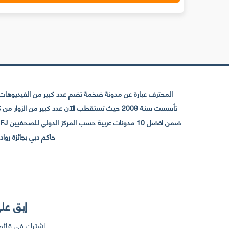
المحترف عبارة عن مدونة ضخمة تضم عدد كبير من الفيديوهات ا
حاكم دبي بجائزة رواد التواصل الإجتما
إبق على
إشترك في قائمت