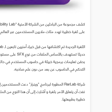
على ثغرة خطيرة تهدد مئات ملايين المستخدمين عبر العالم
التحكم في الحاسوب عن بعد من دون علم صاحبه.
شركة RarLab المطورة لبرنامج "وينرار" دعت الم
خطيرة بطبيعتها.