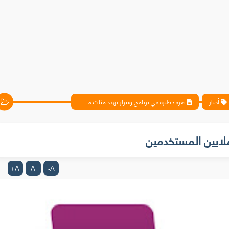
أخبار
ثغرة خطيرة في برنامج وينرار تهدد مئات ملايين المستخدمين
ملايين المستخدمين
A
A
A
+
-