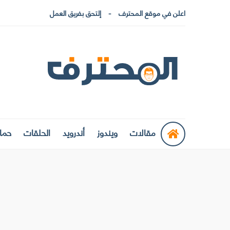
اعلن في موقع المحترف
إلتحق بفريق العمل
مقالات
ويندوز
أندرويد
الحلقات
حماي