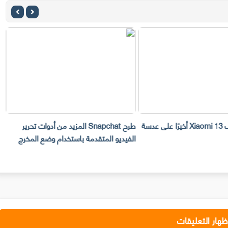
سيحصل هاتف Xiaomi 13 أخيرًا على عدسة
طرح Snapchat المزيد من أدوات تحرير
ت
الفيديو المتقدمة باستخدام وضع المخرج
ا
ظهار التعليقات