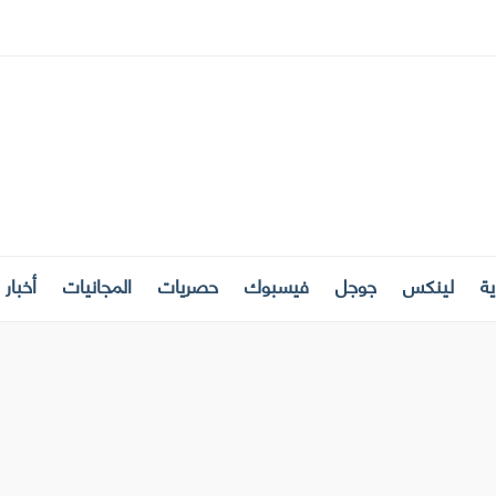
ة
لينكس
جوجل
فيسبوك
حصريات
المجانيات
أخبار