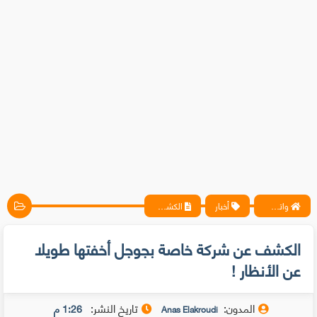
واتس آب ، فيسبوك ، أنترنت ، شروحات تقنية حصرية - المحترف
أخبار
الكشف عن شركة خاصة بجوجل أخفتها طويلا عن الأنظار !
الكشف عن شركة خاصة بجوجل أخفتها طويلا
عن الأنظار !
المدون:
تاريخ النشر:
1:26 م
Anas Elakroudi