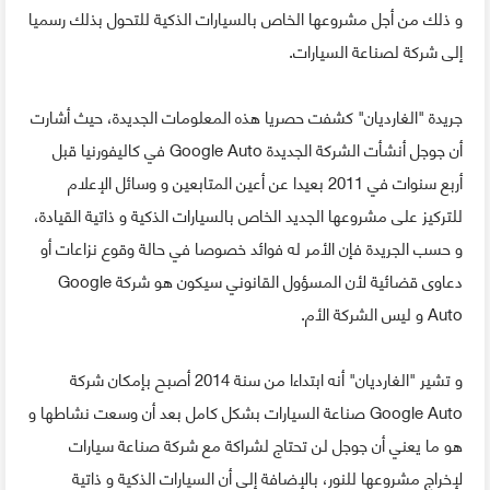
و ذلك من أجل مشروعها الخاص بالسيارات الذكية للتحول بذلك رسميا
إلى شركة لصناعة السيارات.
جريدة "الغارديان" كشفت حصريا هذه المعلومات الجديدة، حيث أشارت
أن جوجل أنشأت الشركة الجديدة Google Auto في كاليفورنيا قبل
أربع سنوات في 2011 بعيدا عن أعين المتابعين و وسائل الإعلام
للتركيز على مشروعها الجديد الخاص بالسيارات الذكية و ذاتية القيادة،
و حسب الجريدة فإن الأمر له فوائد خصوصا في حالة وقوع نزاعات أو
دعاوى قضائية لأن المسؤول القانوني سيكون هو شركة Google
Auto و ليس الشركة الأم.
و تشير "الغارديان" أنه ابتداءا من سنة 2014 أصبح بإمكان شركة
Google Auto صناعة السيارات بشكل كامل بعد أن وسعت نشاطها و
هو ما يعني أن جوجل لن تحتاج لشراكة مع شركة صناعة سيارات
لإخراج مشروعها للنور، بالإضافة إلى أن السيارات الذكية و ذاتية