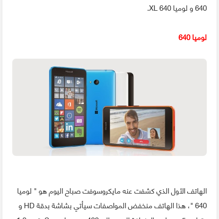
640 و لوميا 640 XL.
لوميا 640
الهاتف الأول الذي كشفت عنه مايكروسوفت صباح اليوم هو " لوميا
640 "، هذا الهاتف منخفض المواصفات سيأتي بشاشة بدقة HD و