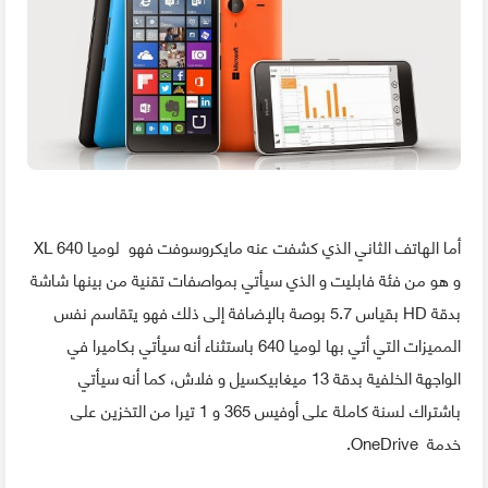
أما الهاتف الثاني الذي كشفت عنه مايكروسوفت فهو لوميا 640 XL
و هو من فئة فابليت و الذي سيأتي بمواصفات تقنية من بينها شاشة
بدقة HD بقياس 5.7 بوصة بالإضافة إلى ذلك فهو يتقاسم نفس
المميزات التي أتي بها لوميا 640 باستثناء أنه سيأتي بكاميرا في
الواجهة الخلفية بدقة 13 ميغابيكسيل و فلاش، كما أنه سيأتي
باشتراك لسنة كاملة على أوفيس 365 و 1 تيرا من التخزين على
خدمة OneDrive.