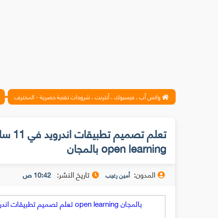
واتس آب ، فيسبوك ، أنترنت ، شروحات تقنية حصرية - المحترف
تعلم 
open learning بالمجان
المدون:
تاريخ النشر:
10:42 ص
أمين رغيب