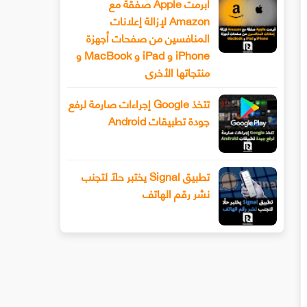
أبرمت Apple صفقة مع
Amazon لإزالة إعلانات
المنافسين من صفحات أجهزة
iPhone و iPad و MacBook و
منتجاتها الأخرى
تتخذ Google إجراءات صارمة لرفع
جودة تطبيقات Android
تطبيق Signal يختبر حلًا لتجنب
نشر رقم الهاتف