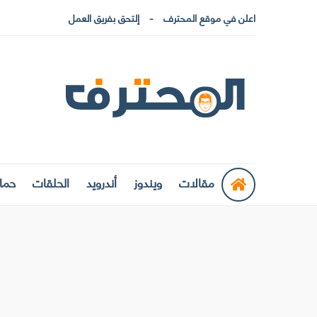
اعلن في موقع المحترف
إلتحق بفريق العمل
مقالات
ويندوز
أندرويد
الحلقات
حماي