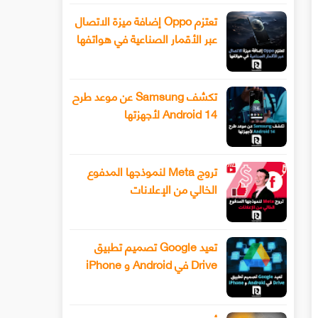
تعتزم Oppo إضافة ميزة الاتصال
عبر الأقمار الصناعية في هواتفها
تكشف Samsung عن موعد طرح
Android 14 لأجهزتها
تروج Meta لنموذجها المدفوع
الخالي من الإعلانات
تعيد Google تصميم تطبيق
Drive في Android و iPhone