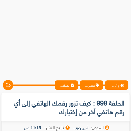
واتس آب ، فيسبوك ، أنترنت ، شروحات تقنية حصرية - المحترف
حصريات
الحلقة 998 : كيف تزور رقمك الهاتفي إلى أي رقم هاتفي آخر من إختيارك
الحلقة 998 : كيف تزور رقمك الهاتفي إلى أي
رقم هاتفي آخر من إختيارك
المدون:
تاريخ النشر:
11:15 ص
أمين رغيب