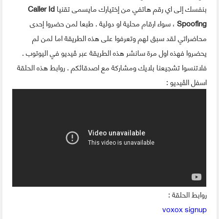
بنفسك إلى اي رقم هاتفي من إختيارك مايسمى تقنيا
Caller Id
Spoofing
، سواء ارقام محلية او دولية . طبعا لمن حضروا إحدى
محاضراتي لقد سبق لهم وتعرفوا على هذه الطريقة اما لمن لم
يحضروا فهذه اول مرة سانشر هذه الطريقة عبر ڤيديو في اليوتوب .
فلاتنسوا تشجيعنا بلايك ومشاركة مع اصدقائكم . روابط هذه الحلقة
اسفل الڤيديو :
روابط الحلقة :
voxox signup