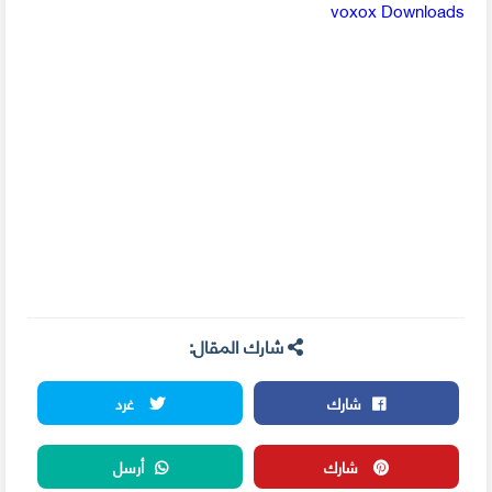
voxox Downloads
شارك المقال:
شارك
غرد
شارك
أرسل