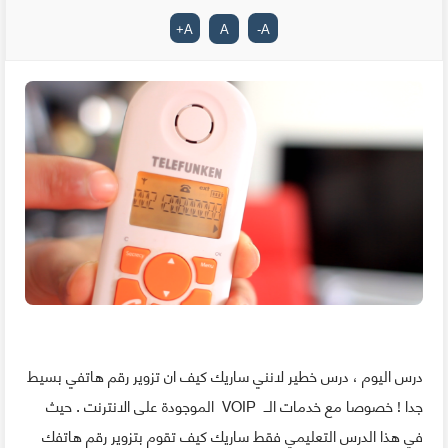
+
A
A
-
A
درس اليوم ، درس خطير لانني ساريك كيف ان تزوير رقم هاتفي بسيط
جدا ! خصوصا مع خدمات الــ VOIP الموجودة على الانترنت . حيث
في هذا الدرس التعليمي فقط ساريك كيف تقوم بتزوير رقم هاتفك