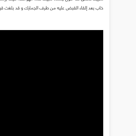
خاب بعد إلقاء القبض عليه من طرف الجمارك و قد بلغت قيمة المحجو