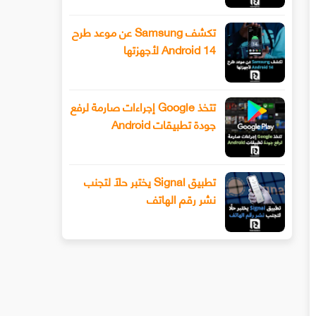
تكشف Samsung عن موعد طرح
Android 14 لأجهزتها
تتخذ Google إجراءات صارمة لرفع
جودة تطبيقات Android
تطبيق Signal يختبر حلًا لتجنب
نشر رقم الهاتف