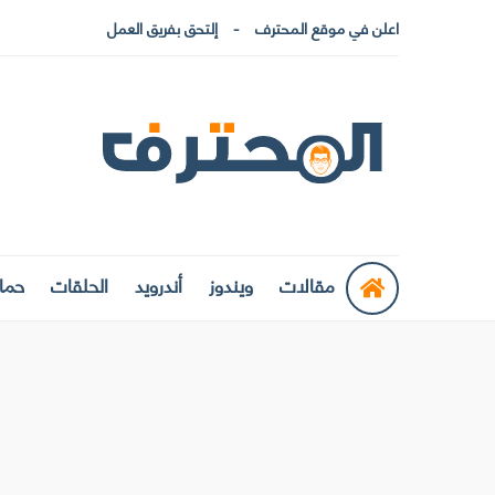
اعلن في موقع المحترف
إلتحق بفريق العمل
مقالات
ويندوز
أندرويد
الحلقات
حماي