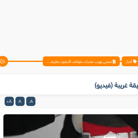
أخبار
صيني يهرب عشرات هواتف الآيفون بطريقة غريبة (فيديو)
 غريبة (فيديو)
A
A
A
+
-