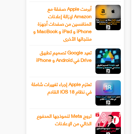
أبرمت Apple صفقة مع
Amazon لإزالة إعلانات
المنافسين من صفحات أجهزة
iPhone و iPad و MacBook و
منتجاتها الأخرى
تعيد Google تصميم تطبيق
Drive في Android و iPhone
تعتزم Apple إجراء تغييرات شاملة
في نظام IOS 18 القادم
تروج Meta لنموذجها المدفوع
الخالي من الإعلانات