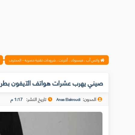
واتس آب ، فيسبوك ، أنترنت ، شروحات تقنية حصرية - المحترف
صيني يهرب عشرات هواتف الآيفون بطريقة
المدون:
تاريخ النشر:
1:17 م
Anas Elakroudi