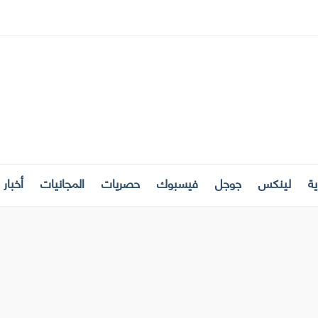
ة
لينكس
جوجل
فيسبوك
حصريات
المجانيات
أخبار