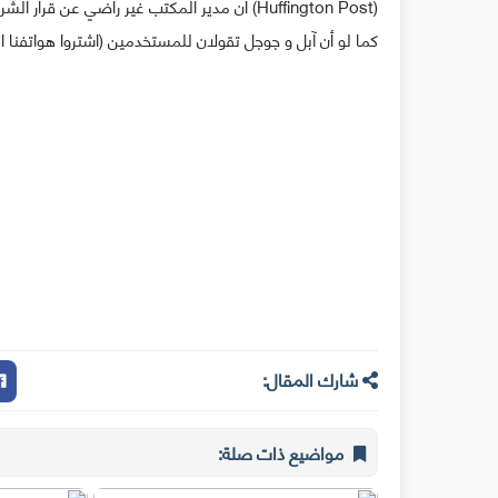
كما لو أن آبل و جوجل تقولان للمستخدمين (اشتروا هواتفنا ا
شارك المقال:
مواضيع ذات صلة: