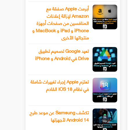
أبرمت Apple صفقة مع
Amazon لإزالة إعلانات
المنافسين من صفحات أجهزة
iPhone و iPad و MacBook و
منتجاتها الأخرى
تعيد Google تصميم تطبيق
Drive في Android و iPhone
تعتزم Apple إجراء تغييرات شاملة
في نظام IOS 18 القادم
تكشف Samsung عن موعد طرح
Android 14 لأجهزتها