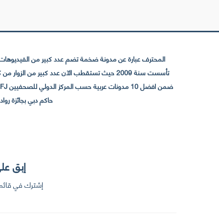
المحترف عبارة عن مدونة ضخمة تضم عدد كبير من الفيديوهات ا
حاكم دبي بجائزة رواد التواصل الإجتما
إبق على
إشترك في قائمت