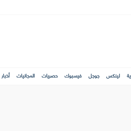
ة
لينكس
جوجل
فيسبوك
حصريات
المجانيات
أخبار