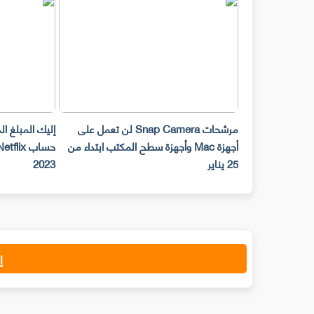
مرشحات Snap Camera لن تعمل على
إليك المبلغ ا
أجهزة Mac وأجهزة سطح المكتب ابتداء من
25 يناير
2023
إ