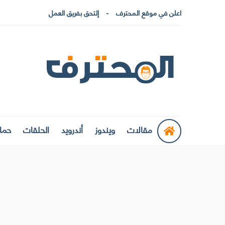
اعلن في موقع المحترف
إلتحق بفريق العمل
مقالات
ويندوز
أندرويد
الحلقات
حماي