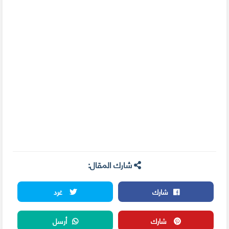
شارك المقال:
شارك
غرد
شارك
أرسل