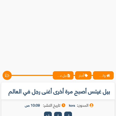
واتس آب ، فيسبوك ، أنترنت ، شروحات تقنية حصرية - المحترف
أخبار
بيل غيتس أصبح مرة أخرى أغنى رجل في العالم
بيل غيتس أصبح مرة أخرى أغنى رجل في العالم
المدون:
تاريخ النشر:
10:09 ص
kora
+
A
A
-
A