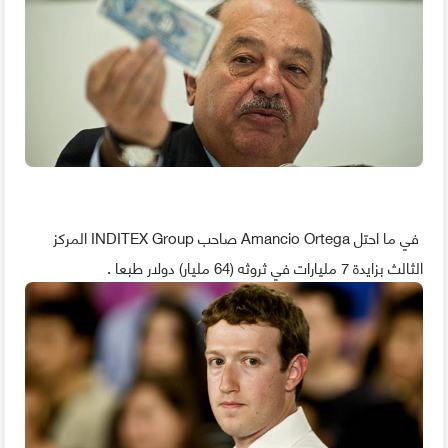
في ما احتل Amancio Ortega صاحب INDITEX Group المركز
الثالث بزايدة 7 مليارات في ثروثه (64 مليار) دولار طبعا .